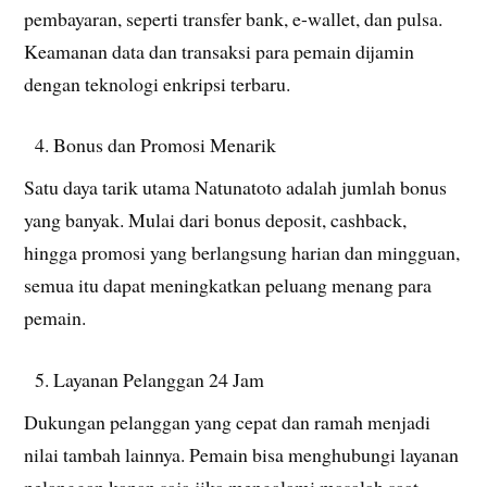
pembayaran, seperti transfer bank, e-wallet, dan pulsa.
Keamanan data dan transaksi para pemain dijamin
dengan teknologi enkripsi terbaru.
Bonus dan Promosi Menarik
Satu daya tarik utama Natunatoto adalah jumlah bonus
yang banyak. Mulai dari bonus deposit, cashback,
hingga promosi yang berlangsung harian dan mingguan,
semua itu dapat meningkatkan peluang menang para
pemain.
Layanan Pelanggan 24 Jam
Dukungan pelanggan yang cepat dan ramah menjadi
nilai tambah lainnya. Pemain bisa menghubungi layanan