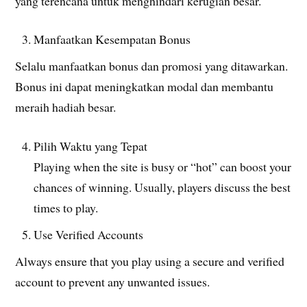
yang terencana untuk menghindari kerugian besar.
Manfaatkan Kesempatan Bonus
Selalu manfaatkan bonus dan promosi yang ditawarkan.
Bonus ini dapat meningkatkan modal dan membantu
meraih hadiah besar.
Pilih Waktu yang Tepat
Playing when the site is busy or “hot” can boost your
chances of winning. Usually, players discuss the best
times to play.
Use Verified Accounts
Always ensure that you play using a secure and verified
account to prevent any unwanted issues.