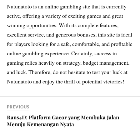
Natunatoto is an online gambling site that is currently
active, offering a variety of exciting games and great
winning opportunities. With its complete features,
excellent service, and generous bonuses, this site is ideal
for players looking for a safe, comfortable, and profitable
online gambling experience. Certainly, success in
gaming relies heavily on strategy, budget management,
and luck. Therefore, do not hesitate to test your luck at
Natunatoto and enjoy the thrill of potential victories!
PREVIOUS
Rans4D: Platform Gacor yang Membuka Jalan
Menuju Kemenangan Nyata