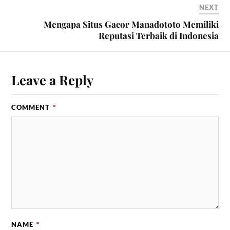
NEXT
Mengapa Situs Gacor Manadototo Memiliki
Reputasi Terbaik di Indonesia
Leave a Reply
COMMENT
*
NAME
*