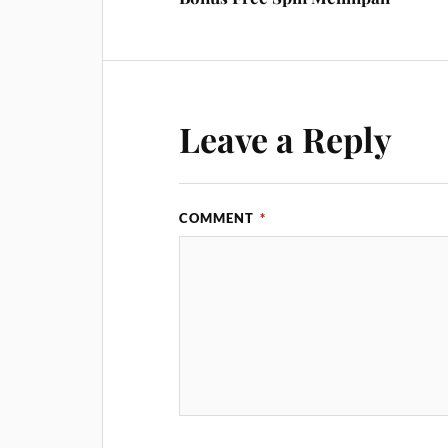
Leave a Reply
COMMENT
*