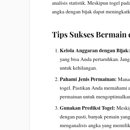
analisis statistik. Meskipun togel p
angka dengan bijak dapat meningkat
Tips Sukses Bermain
Kelola Anggaran dengan Bijak:
yang bisa Anda pertaruhkan. Jan
untuk kehilangan.
Pahami Jenis Permainan:
Manad
togel. Pastikan Anda memahami at
permainan untuk mengoptimalka
Gunakan Prediksi Togel:
Meskip
dengan pasti, banyak pemain ya
menganalisis angka yang memiliki