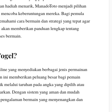
an hadiah menarik, ManadoToto menjadi pilihan
n mencoba keberuntungan mereka. Bagi pemula
emahami cara bermain dan strategi yang tepat agar
ni akan memberikan panduan lengkap tentang
ses bermain.
Togel?
line yang menyediakan berbagai jenis permainan
orm ini memberikan peluang besar bagi pemain
k melalui taruhan pada angka yang dipilih atau
warkan. Dengan sistem yang aman dan mudah
 pengalaman bermain yang menyenangkan dan