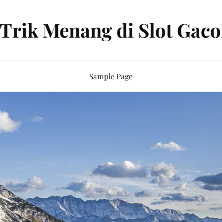
Trik Menang di Slot Gaco
Sample Page