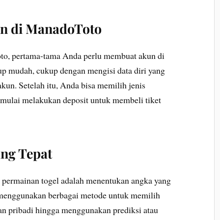
n di ManadoToto
to, pertama-tama Anda perlu membuat akun di
up mudah, cukup dengan mengisi data diri yang
kun. Setelah itu, Anda bisa memilih jenis
mulai melakukan deposit untuk membeli tiket
ng Tepat
ri permainan togel adalah menentukan angka yang
 menggunakan berbagai metode untuk memilih
an pribadi hingga menggunakan prediksi atau