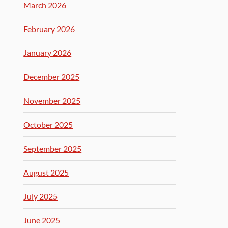
March 2026
February 2026
January 2026
December 2025
November 2025
October 2025
September 2025
August 2025
July 2025
June 2025