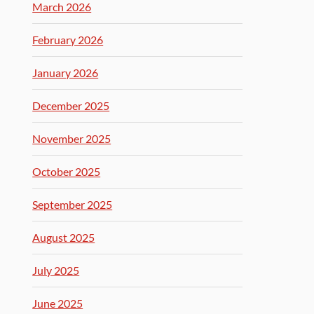
March 2026
February 2026
January 2026
December 2025
November 2025
October 2025
September 2025
August 2025
July 2025
June 2025