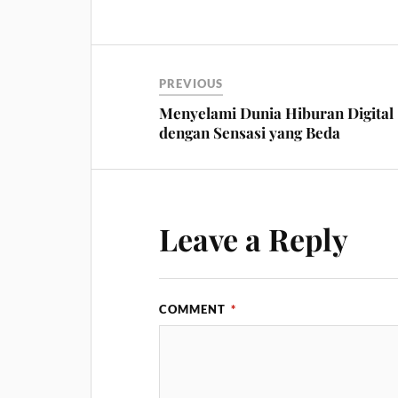
PREVIOUS
Menyelami Dunia Hiburan Digital
dengan Sensasi yang Beda
Leave a Reply
COMMENT
*