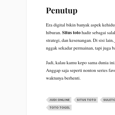
Penutup
Era digital bikin banyak aspek kehid
Situs toto
hiburan.
hadir sebagai sal
strategi, dan kesenangan. Di sisi lain,
nggak sekadar permainan, tapi juga ba
Jadi, kalau kamu kepo sama dunia ini
Anggap saja seperti nonton series favo
waktunya berhenti.
JUDI ONLINE
SITUS TOTO
SULET
TOTO TOGEL