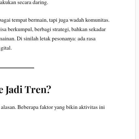
lakukan secara daring.
ebagai tempat bermain, tapi juga wadah komunitas.
isa berkumpul, berbagi strategi, bahkan sekadar
inan. Di sinilah letak pesonanya: ada rasa
gital.
e Jadi Tren?
lasan. Beberapa faktor yang bikin aktivitas ini