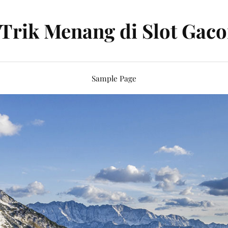
Trik Menang di Slot Gaco
Sample Page