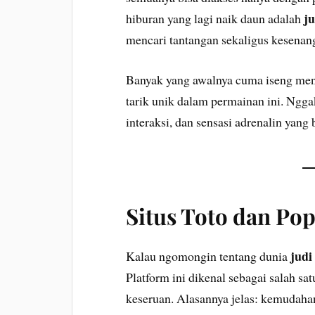
ju
hiburan yang lagi naik daun adalah
mencari tantangan sekaligus kesenan
Banyak yang awalnya cuma iseng men
tarik unik dalam permainan ini. Nggak
interaksi, dan sensasi adrenalin yang
Situs Toto dan Pop
judi
Kalau ngomongin tentang dunia
Platform ini dikenal sebagai salah sa
keseruan. Alasannya jelas: kemudaha