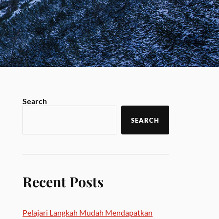
Search
SEARCH
Recent Posts
Pelajari Langkah Mudah Mendapatkan