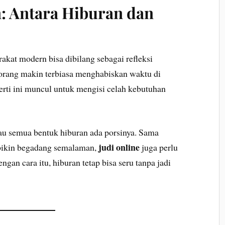
: Antara Hiburan dan
akat modern bisa dibilang sebagai refleksi
-orang makin terbiasa menghabiskan waktu di
erti ini muncul untuk mengisi celah kebutuhan
lau semua bentuk hiburan ada porsinya. Sama
judi online
bikin begadang semalaman,
juga perlu
ngan cara itu, hiburan tetap bisa seru tanpa jadi