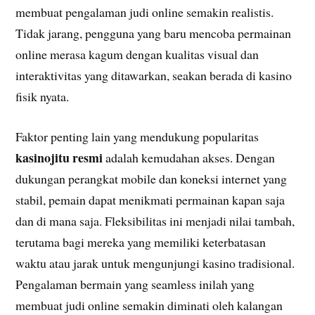
membuat pengalaman judi online semakin realistis.
Tidak jarang, pengguna yang baru mencoba permainan
online merasa kagum dengan kualitas visual dan
interaktivitas yang ditawarkan, seakan berada di kasino
fisik nyata.
Faktor penting lain yang mendukung popularitas
kasinojitu resmi
adalah kemudahan akses. Dengan
dukungan perangkat mobile dan koneksi internet yang
stabil, pemain dapat menikmati permainan kapan saja
dan di mana saja. Fleksibilitas ini menjadi nilai tambah,
terutama bagi mereka yang memiliki keterbatasan
waktu atau jarak untuk mengunjungi kasino tradisional.
Pengalaman bermain yang seamless inilah yang
membuat judi online semakin diminati oleh kalangan