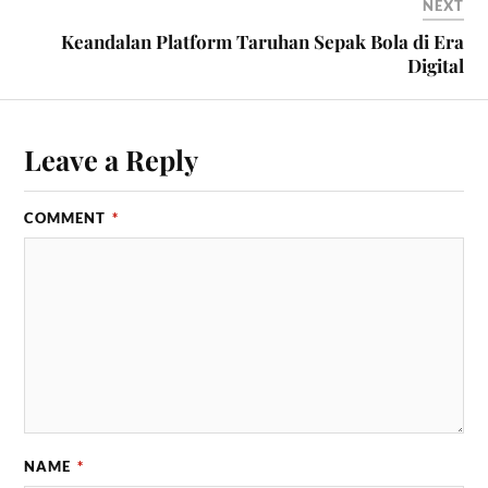
NEXT
Keandalan Platform Taruhan Sepak Bola di Era
Digital
Leave a Reply
COMMENT
*
NAME
*