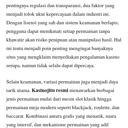
pentingnya regulasi dan transparansi, dua faktor yang
menjadi tolok ukur kepercayaan dalam industri ini.
Dengan lisensi yang sah dan sistem keamanan berlapis,
pengguna dapat menikmati setiap permainan tanpa
khawatir akan risiko penipuan atau manipulasi hasil. Hal
ini tentu menjadi poin penting mengingat banyaknya
situs yang mengklaim menyediakan pengalaman kasino
serupa, namun tidak selalu dapat dipercaya.
Selain keamanan, variasi permainan juga menjadi daya
Kasinojitu resmi
tarik utama.
menawarkan berbagai
jenis permainan mulai dari mesin slot klasik hingga
permainan meja modern seperti blackjack, roulette, dan
baccarat. Kombinasi antara grafis yang menarik, suara
yang imersif, dan mekanisme permainan yang adil