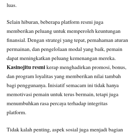
luas.
Selain hiburan, beberapa platform resmi juga
memberikan peluang untuk memperoleh keuntungan
finansial. Dengan strategi yang tepat, pemahaman aturan
permainan, dan pengelolaan modal yang baik, pemain
dapat meningkatkan peluang kemenangan mereka.
Kasinojitu resmi
kerap menghadirkan promosi, bonus,
dan program loyalitas yang memberikan nilai tambah
bagi penggunanya. Inisiatif semacam ini tidak hanya
memotivasi pemain untuk terus bermain, tetapi juga
menumbuhkan rasa percaya terhadap integritas
platform.
Tidak kalah penting, aspek sosial juga menjadi bagian