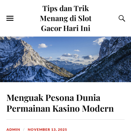
Tips dan Trik
Menang di Slot
Gacor Hari Ini
Menguak Pesona Dunia
Permainan Kasino Modern
ADMIN
NOVEMBER 13, 2025