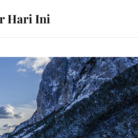
r Hari Ini