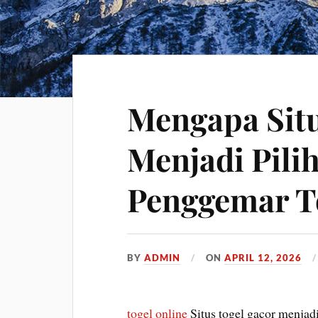
Mengapa Situ
Menjadi Pili
Penggemar To
BY
ADMIN
ON
APRIL 12, 2026
togel online
Situs togel gacor menjadi