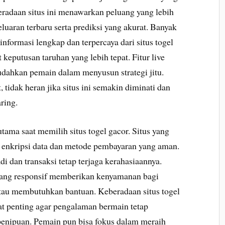
radaan situs ini menawarkan peluang yang lebih
luaran terbaru serta prediksi yang akurat. Banyak
nformasi lengkap dan terpercaya dari situs togel
keputusan taruhan yang lebih tepat. Fitur live
udahkan pemain dalam menyusun strategi jitu.
tidak heran jika situs ini semakin diminati dan
ring.
tama saat memilih situs togel gacor. Situs yang
m enkripsi data dan metode pembayaran yang aman.
di dan transaksi tetap terjaga kerahasiaannya.
e yang responsif memberikan kenyamanan bagi
tau membutuhkan bantuan. Keberadaan situs togel
at penting agar pengalaman bermain tetap
penipuan. Pemain pun bisa fokus dalam meraih