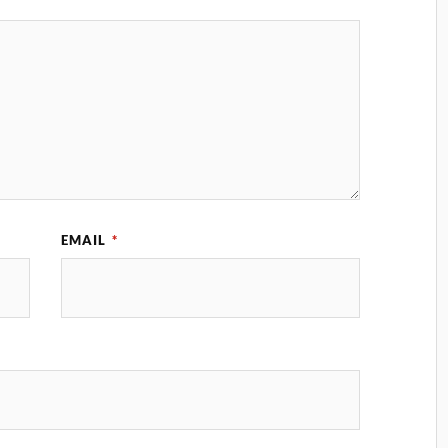
EMAIL
*