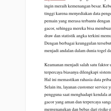
ingin meraih kemenangan besar. Kebe
tinggi karena menyediakan data penge
pemain yang merasa terbantu dengan i
gacor, sehingga mereka bisa membuat 
draw dan statistik angka terkini mem
Dengan berbagai keunggulan tersebut, 
menjadi andalan dalam dunia togel da
Keamanan menjadi salah satu faktor u
terpercaya biasanya dilengkapi siste
Hal ini memastikan rahasia data priba
Selain itu, layanan customer servic
pengguna saat menghadapi kendala a
gacor yang aman dan terpercaya sang
menyenangkan dan bebas dari risiko 