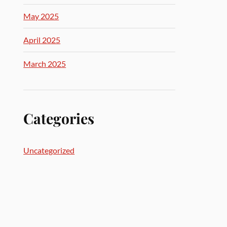
May 2025
April 2025
March 2025
Categories
Uncategorized