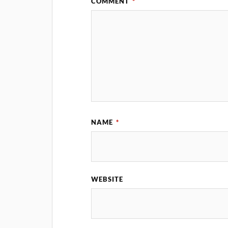
COMMENT
*
NAME
*
WEBSITE