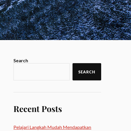
Search
SEARCH
Recent Posts
Pelajari Langkah Mudah Mendapatkan