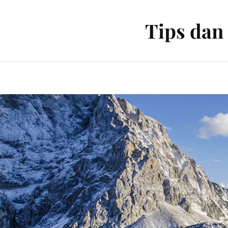
Tips dan 