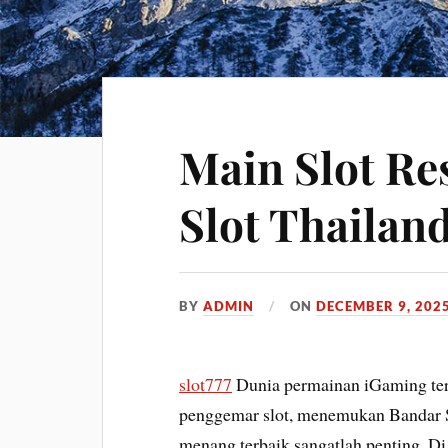
Main Slot Re
Slot Thailan
BY
ADMIN
ON
DECEMBER 9, 202
slot777
Dunia permainan iGaming ter
penggemar slot, menemukan Bandar 
menang terbaik sangatlah penting. Di 