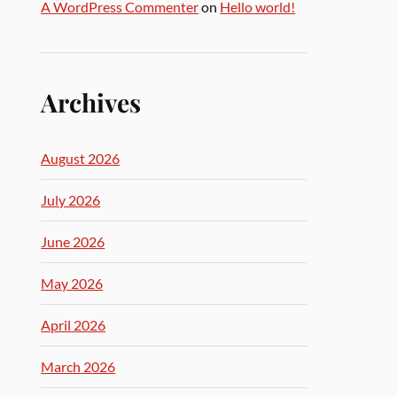
A WordPress Commenter
on
Hello world!
Archives
August 2026
July 2026
June 2026
May 2026
April 2026
March 2026