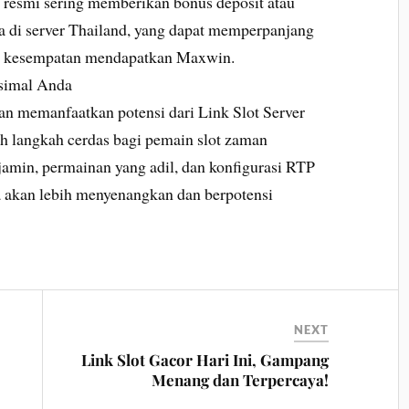
resmi sering memberikan bonus deposit atau
 di server Thailand, yang dapat memperpanjang
n kesempatan mendapatkan Maxwin.
simal Anda
n memanfaatkan potensi dari Link Slot Server
ah langkah cerdas bagi pemain slot zaman
amin, permainan yang adil, dan konfigurasi RTP
 akan lebih menyenangkan dan berpotensi
NEXT
Link Slot Gacor Hari Ini, Gampang
Menang dan Terpercaya!