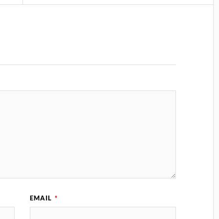
EMAIL
*