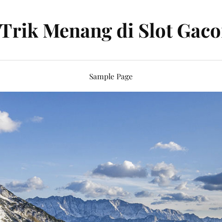
Trik Menang di Slot Gaco
Sample Page