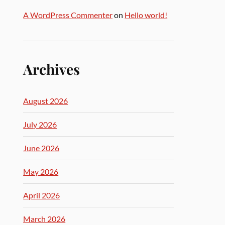
A WordPress Commenter
on
Hello world!
Archives
August 2026
July 2026
June 2026
May 2026
April 2026
March 2026