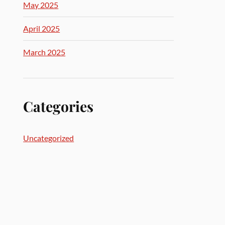
May 2025
April 2025
March 2025
Categories
Uncategorized