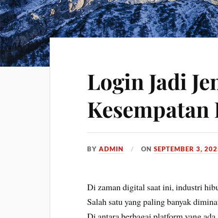
Login Jadi J
Kesempatan 
BY
ADMIN
ON
SEPTEMBER 3, 202
Di zaman digital saat ini, industri 
Salah satu yang paling banyak diminat
Di antara berbagai platform yang ada