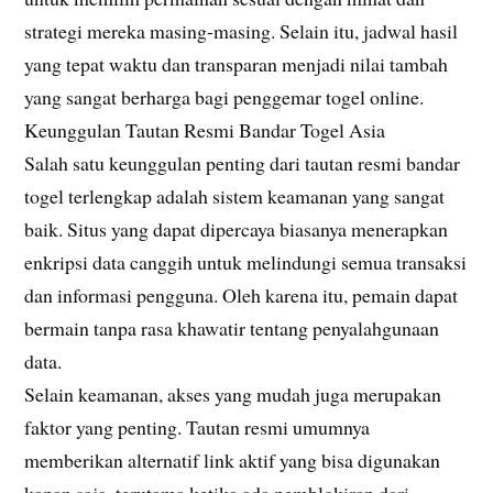
strategi mereka masing-masing. Selain itu, jadwal hasil
yang tepat waktu dan transparan menjadi nilai tambah
yang sangat berharga bagi penggemar togel online.
Keunggulan Tautan Resmi Bandar Togel Asia
Salah satu keunggulan penting dari tautan resmi bandar
togel terlengkap adalah sistem keamanan yang sangat
baik. Situs yang dapat dipercaya biasanya menerapkan
enkripsi data canggih untuk melindungi semua transaksi
dan informasi pengguna. Oleh karena itu, pemain dapat
bermain tanpa rasa khawatir tentang penyalahgunaan
data.
Selain keamanan, akses yang mudah juga merupakan
faktor yang penting. Tautan resmi umumnya
memberikan alternatif link aktif yang bisa digunakan