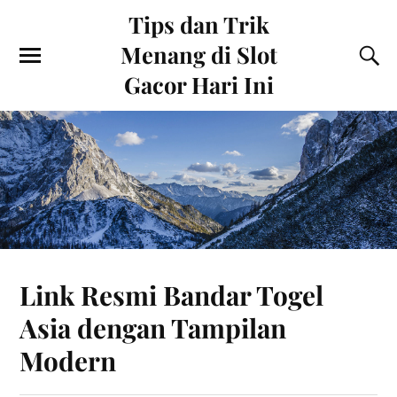
Tips dan Trik
Menang di Slot
Gacor Hari Ini
Link Resmi Bandar Togel
Asia dengan Tampilan
Modern