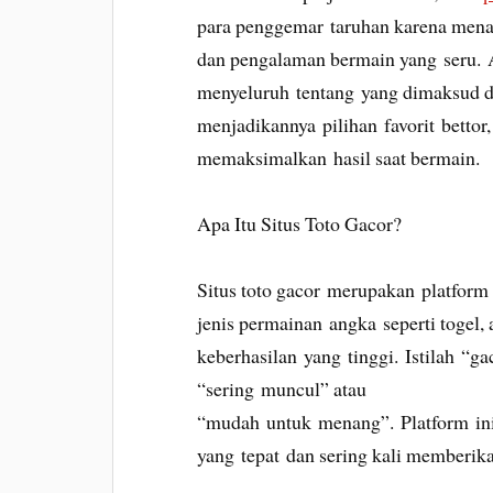
para penggemar taruhan karena men
dan pengalaman bermain yang seru.
menyeluruh tentang yang dimaksud de
menjadikannya pilihan favorit bettor,
memaksimalkan hasil saat bermain.
Apa Itu Situs Toto Gacor?
Situs toto gacor merupakan platform
jenis permainan angka seperti togel,
keberhasilan yang tinggi. Istilah “ga
“sering muncul” atau
“mudah untuk menang”. Platform ini
yang tepat dan sering kali memberik