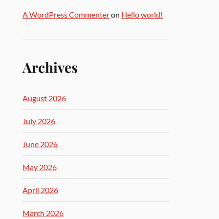
A WordPress Commenter
on
Hello world!
Archives
August 2026
July 2026
June 2026
May 2026
April 2026
March 2026