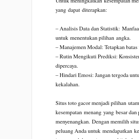
Untuk meningkatkan kesempatan mena
yang dapat diterapkan:
– Analisis Data dan Statistik: Manfaat
untuk menentukan pilihan angka.
– Manajemen Modal: Tetapkan batas t
– Rutin Mengikuti Prediksi: Konsiste
dipercaya.
– Hindari Emosi: Jangan tergoda unt
kekalahan.
Situs toto gacor menjadi pilihan ut
kesempatan menang yang besar dan 
menyenangkan. Dengan memilih situs
peluang Anda untuk mendapatkan ke