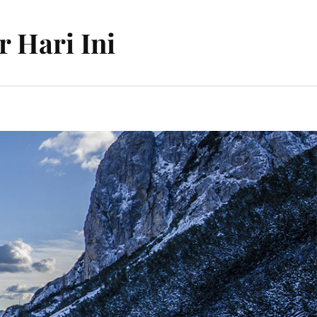
r Hari Ini