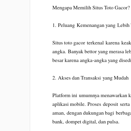
Mengapa Memilih Situs Toto Gacor?
1. Peluang Kemenangan yang Lebih 
Situs toto gacor terkenal karena ke
angka. Banyak bettor yang merasa le
besar karena angka-angka yang disedi
2. Akses dan Transaksi yang Mudah
Platform ini umumnya menawarkan k
aplikasi mobile. Proses deposit sert
aman, dengan dukungan bagi berbaga
bank, dompet digital, dan pulsa.