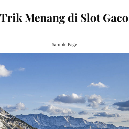
Trik Menang di Slot Gaco
Sample Page