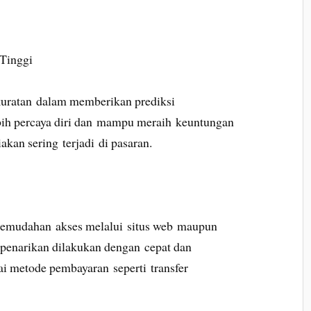
Tinggi
akuratan dalam memberikan prediksi
bih percaya diri dan mampu meraih keuntungan
akan sering terjadi di pasaran.
emudahan akses melalui situs web maupun
a penarikan dilakukan dengan cepat dan
i metode pembayaran seperti transfer