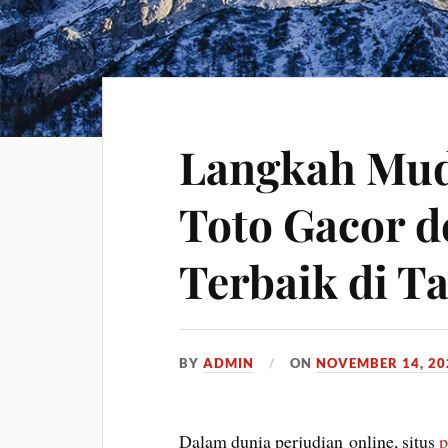
Langkah Mud
Toto Gacor d
Terbaik di T
BY
ADMIN
ON
NOVEMBER 14, 20
Dalam dunia perjudian online, situs
p