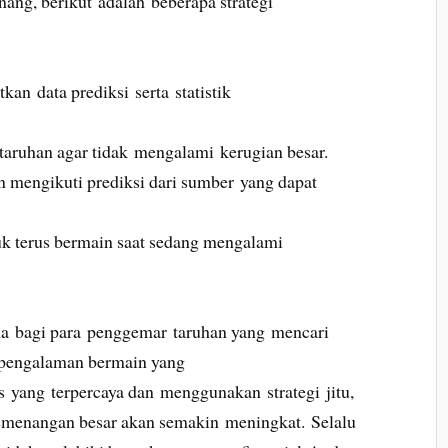
ng, berikut adalah beberapa strategi
kan data prediksi serta statistik
aruhan agar tidak mengalami kerugian besar.
n mengikuti prediksi dari sumber yang dapat
uk terus bermain saat sedang mengalami
ama bagi para penggemar taruhan yang mencari
pengalaman bermain yang
 yang terpercaya dan menggunakan strategi jitu,
menangan besar akan semakin meningkat. Selalu