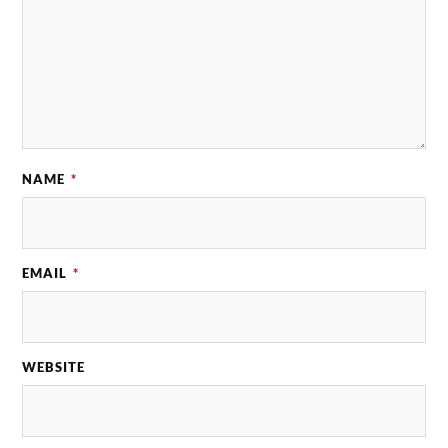
NAME
*
EMAIL
*
WEBSITE