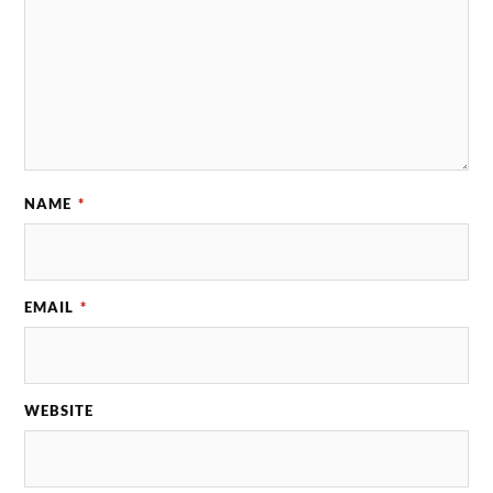
NAME
*
EMAIL
*
WEBSITE