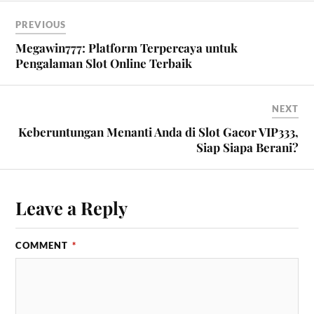
PREVIOUS
Megawin777: Platform Terpercaya untuk
Pengalaman Slot Online Terbaik
NEXT
Keberuntungan Menanti Anda di Slot Gacor VIP333,
Siap Siapa Berani?
Leave a Reply
COMMENT
*