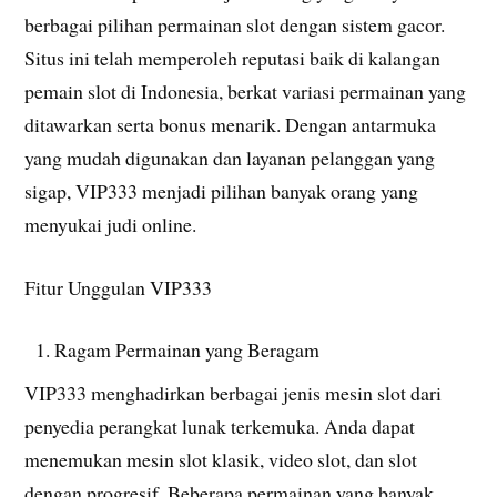
berbagai pilihan permainan slot dengan sistem gacor.
Situs ini telah memperoleh reputasi baik di kalangan
pemain slot di Indonesia, berkat variasi permainan yang
ditawarkan serta bonus menarik. Dengan antarmuka
yang mudah digunakan dan layanan pelanggan yang
sigap, VIP333 menjadi pilihan banyak orang yang
menyukai judi online.
Fitur Unggulan VIP333
Ragam Permainan yang Beragam
VIP333 menghadirkan berbagai jenis mesin slot dari
penyedia perangkat lunak terkemuka. Anda dapat
menemukan mesin slot klasik, video slot, dan slot
dengan progresif. Beberapa permainan yang banyak