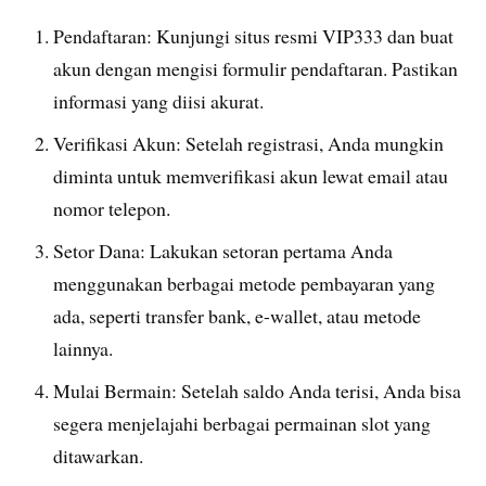
Pendaftaran: Kunjungi situs resmi VIP333 dan buat
akun dengan mengisi formulir pendaftaran. Pastikan
informasi yang diisi akurat.
Verifikasi Akun: Setelah registrasi, Anda mungkin
diminta untuk memverifikasi akun lewat email atau
nomor telepon.
Setor Dana: Lakukan setoran pertama Anda
menggunakan berbagai metode pembayaran yang
ada, seperti transfer bank, e-wallet, atau metode
lainnya.
Mulai Bermain: Setelah saldo Anda terisi, Anda bisa
segera menjelajahi berbagai permainan slot yang
ditawarkan.