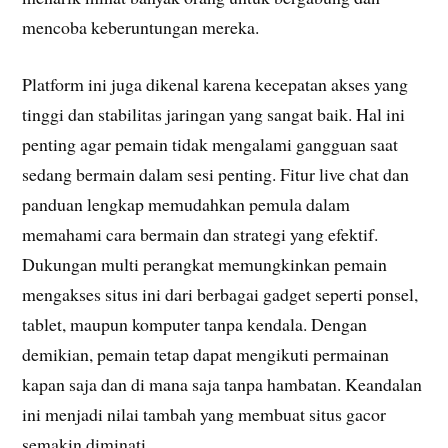
mencoba keberuntungan mereka.
Platform ini juga dikenal karena kecepatan akses yang
tinggi dan stabilitas jaringan yang sangat baik. Hal ini
penting agar pemain tidak mengalami gangguan saat
sedang bermain dalam sesi penting. Fitur live chat dan
panduan lengkap memudahkan pemula dalam
memahami cara bermain dan strategi yang efektif.
Dukungan multi perangkat memungkinkan pemain
mengakses situs ini dari berbagai gadget seperti ponsel,
tablet, maupun komputer tanpa kendala. Dengan
demikian, pemain tetap dapat mengikuti permainan
kapan saja dan di mana saja tanpa hambatan. Keandalan
ini menjadi nilai tambah yang membuat situs gacor
semakin diminati.