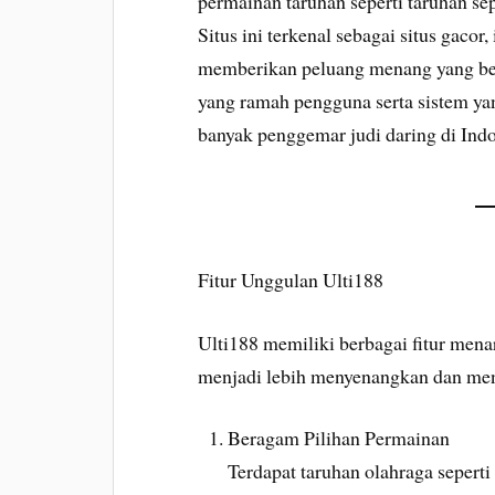
permainan taruhan seperti taruhan sep
Situs ini terkenal sebagai situs gacor
memberikan peluang menang yang be
yang ramah pengguna serta sistem yang
banyak penggemar judi daring di Ind
Fitur Unggulan Ulti188
Ulti188 memiliki berbagai fitur me
menjadi lebih menyenangkan dan me
Beragam Pilihan Permainan
Terdapat taruhan olahraga seperti