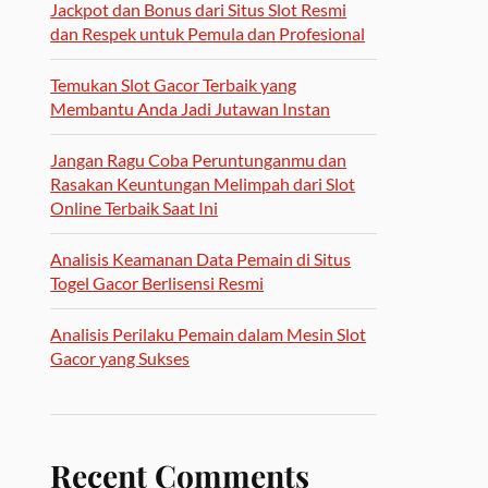
Jackpot dan Bonus dari Situs Slot Resmi
dan Respek untuk Pemula dan Profesional
Temukan Slot Gacor Terbaik yang
Membantu Anda Jadi Jutawan Instan
Jangan Ragu Coba Peruntunganmu dan
Rasakan Keuntungan Melimpah dari Slot
Online Terbaik Saat Ini
Analisis Keamanan Data Pemain di Situs
Togel Gacor Berlisensi Resmi
Analisis Perilaku Pemain dalam Mesin Slot
Gacor yang Sukses
Recent Comments