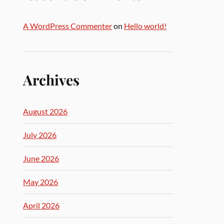
A WordPress Commenter
on
Hello world!
Archives
August 2026
July 2026
June 2026
May 2026
April 2026