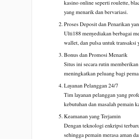
kasino online seperti roulette, bla
yang menarik dan bervariasi.
Proses Deposit dan Penarikan ya
Ulti188 menyediakan berbagai met
wallet, dan pulsa untuk transaksi
Bonus dan Promosi Menarik
Situs ini secara rutin memberikan
meningkatkan peluang bagi pema
Layanan Pelanggan 24/7
Tim layanan pelanggan yang prof
kebutuhan dan masalah pemain ka
Keamanan yang Terjamin
Dengan teknologi enkripsi terbaru
sehingga pemain merasa aman da