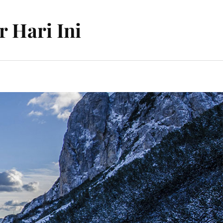
r Hari Ini