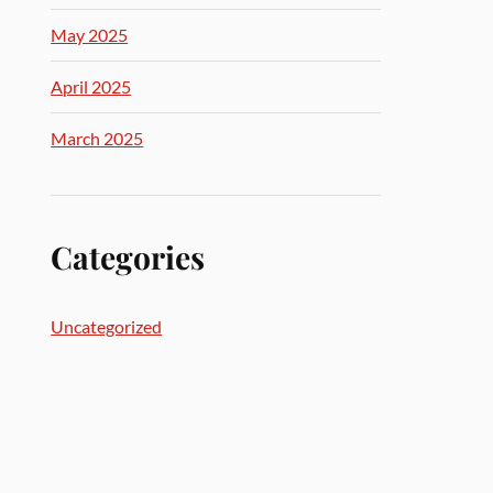
May 2025
April 2025
March 2025
Categories
Uncategorized