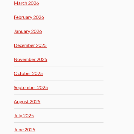
March 2026
February 2026
January 2026
December 2025
November 2025
October 2025
September 2025
August 2025
July 2025
June 2025