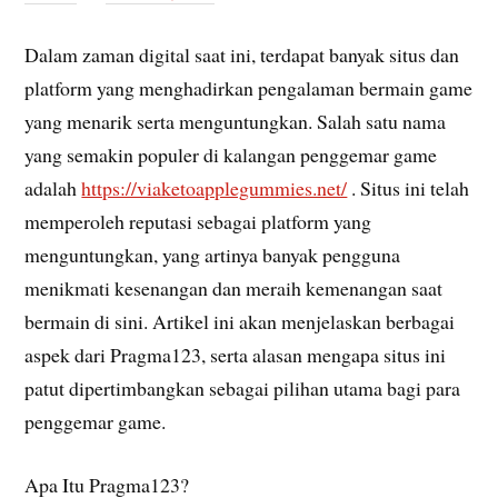
Dalam zaman digital saat ini, terdapat banyak situs dan
platform yang menghadirkan pengalaman bermain game
yang menarik serta menguntungkan. Salah satu nama
yang semakin populer di kalangan penggemar game
adalah
https://viaketoapplegummies.net/
. Situs ini telah
memperoleh reputasi sebagai platform yang
menguntungkan, yang artinya banyak pengguna
menikmati kesenangan dan meraih kemenangan saat
bermain di sini. Artikel ini akan menjelaskan berbagai
aspek dari Pragma123, serta alasan mengapa situs ini
patut dipertimbangkan sebagai pilihan utama bagi para
penggemar game.
Apa Itu Pragma123?