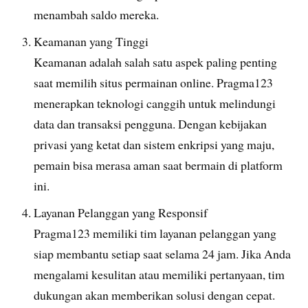
menambah saldo mereka.
Keamanan yang Tinggi
Keamanan adalah salah satu aspek paling penting
saat memilih situs permainan online. Pragma123
menerapkan teknologi canggih untuk melindungi
data dan transaksi pengguna. Dengan kebijakan
privasi yang ketat dan sistem enkripsi yang maju,
pemain bisa merasa aman saat bermain di platform
ini.
Layanan Pelanggan yang Responsif
Pragma123 memiliki tim layanan pelanggan yang
siap membantu setiap saat selama 24 jam. Jika Anda
mengalami kesulitan atau memiliki pertanyaan, tim
dukungan akan memberikan solusi dengan cepat.