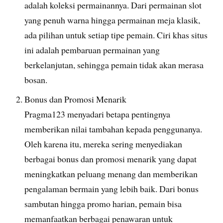
adalah koleksi permainannya. Dari permainan slot
yang penuh warna hingga permainan meja klasik,
ada pilihan untuk setiap tipe pemain. Ciri khas situs
ini adalah pembaruan permainan yang
berkelanjutan, sehingga pemain tidak akan merasa
bosan.
Bonus dan Promosi Menarik
Pragma123 menyadari betapa pentingnya
memberikan nilai tambahan kepada penggunanya.
Oleh karena itu, mereka sering menyediakan
berbagai bonus dan promosi menarik yang dapat
meningkatkan peluang menang dan memberikan
pengalaman bermain yang lebih baik. Dari bonus
sambutan hingga promo harian, pemain bisa
memanfaatkan berbagai penawaran untuk