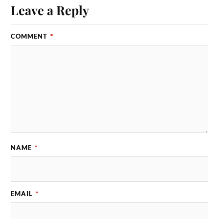
Leave a Reply
COMMENT
*
NAME
*
EMAIL
*