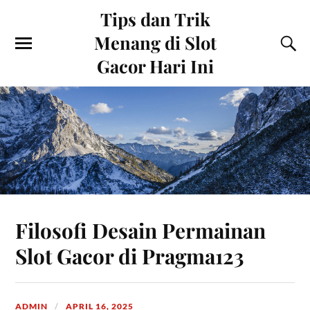
Tips dan Trik
Menang di Slot
Gacor Hari Ini
Filosofi Desain Permainan
Slot Gacor di Pragma123
ADMIN
APRIL 16, 2025