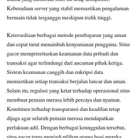
Keberadaan server yang stabil memastikan pengalaman
bermain tidak terganggu meskipun trafik tinggi.
Ketersediaan berbagai metode pembayaran yang aman
dan cepat turut menambah kenyamanan pengguna. Situs
gacor memprioritaskan keamanan data pribadi dan
transaksi agar terlindungi dari ancaman pihak ketiga.
Sistem keamanan canggih dan enkripsi data
memastikan setiap transaksi berjalan lancar dan aman.
Selain itu, regulasi yang ketat terhadap operasional situs
membuat pemain merasa lebih percaya dan nyaman.
Komitmen terhadap transparansi dan keadilan tetap
dijaga agar seluruh pemain merasa mendapatkan
perlakuan adil. Dengan berbagai keunggulan tersebut,
situs gacor terus menjadi pilihan utama bagi mereka