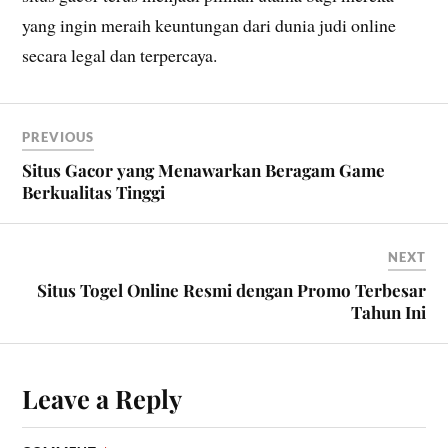
yang ingin meraih keuntungan dari dunia judi online
secara legal dan terpercaya.
PREVIOUS
Situs Gacor yang Menawarkan Beragam Game
Berkualitas Tinggi
NEXT
Situs Togel Online Resmi dengan Promo Terbesar
Tahun Ini
Leave a Reply