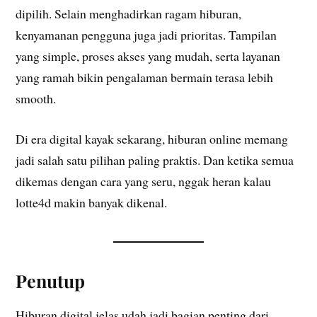
dipilih. Selain menghadirkan ragam hiburan,
kenyamanan pengguna juga jadi prioritas. Tampilan
yang simple, proses akses yang mudah, serta layanan
yang ramah bikin pengalaman bermain terasa lebih
smooth.
Di era digital kayak sekarang, hiburan online memang
jadi salah satu pilihan paling praktis. Dan ketika semua
dikemas dengan cara yang seru, nggak heran kalau
lotte4d makin banyak dikenal.
Penutup
Hiburan digital jelas udah jadi bagian penting dari