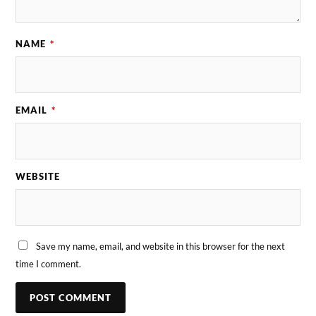
NAME
*
EMAIL
*
WEBSITE
Save my name, email, and website in this browser for the next
time I comment.