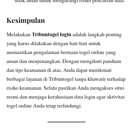
tidak aman untuk mengurangi risiko pencurian data.
Kesimpulan
Tribuntogel login
Melakukan
adalah langkah penting
yang harus dilakukan dengan hati-hati untuk
memastikan pengalaman bermain togel online yang
aman dan menyenangkan. Dengan mengikuti panduan
dan tips keamanan di atas, Anda dapat menikmati
berbagai layanan di Tribuntogel tanpa khawatir terhadap
risiko keamanan. Selalu pastikan Anda mengakses situs
resmi dan menjaga kerahasiaan data login agar aktivitas
togel online Anda tetap terlindungi.