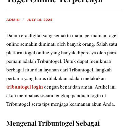
ADMIN
JULY 16, 2025
Dalam era digital yang semakin maju, permainan togel
online semakin diminati oleh banyak orang. Salah satu
platform togel online yang banyak dipercaya oleh para
pemain adalah Tribuntogel. Untuk dapat menikmati
berbagai fitur dan layanan dari Tribuntogel, langkah
pertama yang harus dilakukan adalah melakukan
tribuntogel login
dengan benar dan aman. Artikel ini
akan membahas secara lengkap panduan login di
Tribuntogel serta tips menjaga keamanan akun Anda.
Mengenal Tribuntogel Sebagai