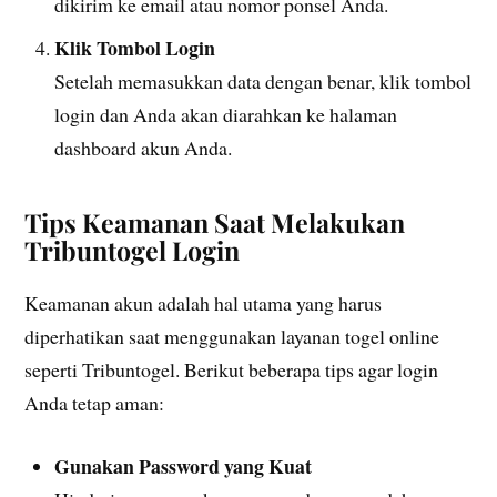
dikirim ke email atau nomor ponsel Anda.
Klik Tombol Login
Setelah memasukkan data dengan benar, klik tombol
login dan Anda akan diarahkan ke halaman
dashboard akun Anda.
Tips Keamanan Saat Melakukan
Tribuntogel Login
Keamanan akun adalah hal utama yang harus
diperhatikan saat menggunakan layanan togel online
seperti Tribuntogel. Berikut beberapa tips agar login
Anda tetap aman:
Gunakan Password yang Kuat