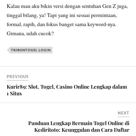
Kalau mau aku bikin versi dengan sentuhan Gen Z juga,
tinggal bilang, ya! Tapi yang ini sesuai permintaan,
formal, rapih, dan fokus banget sama keyword-nya.
Gimana, udah cucok?
TRIBUNTOGEL LOGIN
PREVIOUS
Kurir89: Slot, Togel, Casino Online Lengkap dalam
1 Situs
NEXT
Panduan Lengkap Bermain Togel Online di
Kediritoto: Keunggulan dan Cara Daftar