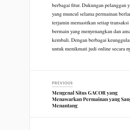
berbagai fitur. Dukungan pelanggan 
yang muncul selama permainan berla
terjamin memastikan setiap transaksi 
bermain yang menyenangkan dan ama
kembali. Dengan berbagai keunggulan 
untuk menikmati judi online secara
PREVIOUS
Mengenal Situs GACOR yang
Menawarkan Permainan yang San
Menantang