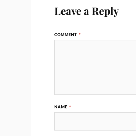
Leave a Reply
COMMENT
*
NAME
*