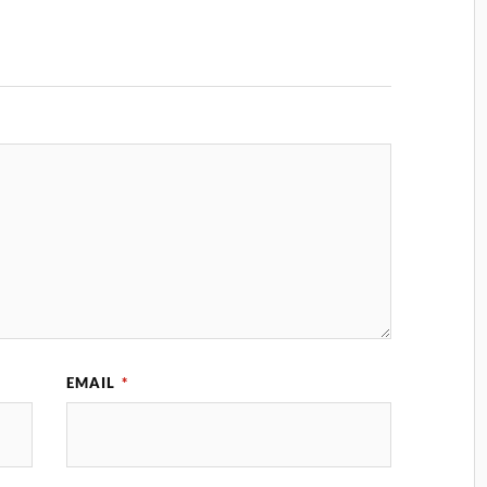
EMAIL
*