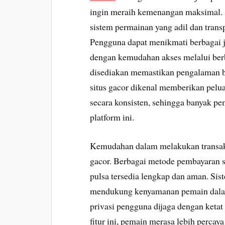
ingin meraih kemenangan maksimal. K
sistem permainan yang adil dan transp
Pengguna dapat menikmati berbagai jen
dengan kemudahan akses melalui berba
disediakan memastikan pengalaman be
situs gacor dikenal memberikan pel
secara konsisten, sehingga banyak p
platform ini.
Kemudahan dalam melakukan transaksi
gacor. Berbagai metode pembayaran sep
pulsa tersedia lengkap dan aman. Sis
mendukung kenyamanan pemain dala
privasi pengguna dijaga dengan ketat
fitur ini, pemain merasa lebih percaya