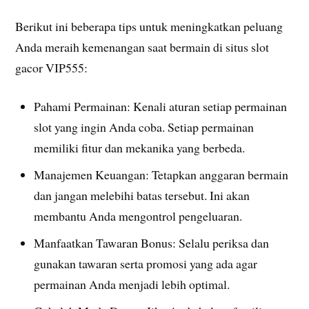
Berikut ini beberapa tips untuk meningkatkan peluang
Anda meraih kemenangan saat bermain di situs slot
gacor VIP555:
Pahami Permainan: Kenali aturan setiap permainan
slot yang ingin Anda coba. Setiap permainan
memiliki fitur dan mekanika yang berbeda.
Manajemen Keuangan: Tetapkan anggaran bermain
dan jangan melebihi batas tersebut. Ini akan
membantu Anda mengontrol pengeluaran.
Manfaatkan Tawaran Bonus: Selalu periksa dan
gunakan tawaran serta promosi yang ada agar
permainan Anda menjadi lebih optimal.