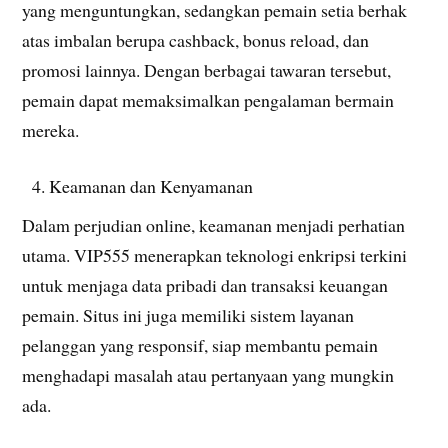
yang menguntungkan, sedangkan pemain setia berhak
atas imbalan berupa cashback, bonus reload, dan
promosi lainnya. Dengan berbagai tawaran tersebut,
pemain dapat memaksimalkan pengalaman bermain
mereka.
Keamanan dan Kenyamanan
Dalam perjudian online, keamanan menjadi perhatian
utama. VIP555 menerapkan teknologi enkripsi terkini
untuk menjaga data pribadi dan transaksi keuangan
pemain. Situs ini juga memiliki sistem layanan
pelanggan yang responsif, siap membantu pemain
menghadapi masalah atau pertanyaan yang mungkin
ada.