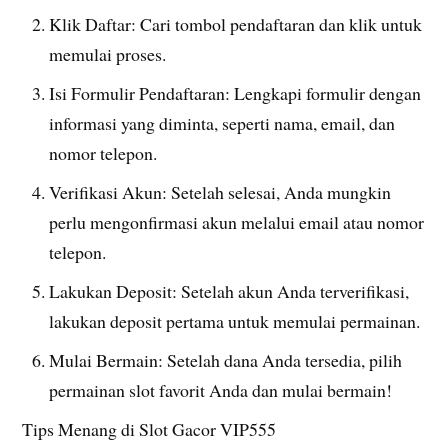
Klik Daftar: Cari tombol pendaftaran dan klik untuk
memulai proses.
Isi Formulir Pendaftaran: Lengkapi formulir dengan
informasi yang diminta, seperti nama, email, dan
nomor telepon.
Verifikasi Akun: Setelah selesai, Anda mungkin
perlu mengonfirmasi akun melalui email atau nomor
telepon.
Lakukan Deposit: Setelah akun Anda terverifikasi,
lakukan deposit pertama untuk memulai permainan.
Mulai Bermain: Setelah dana Anda tersedia, pilih
permainan slot favorit Anda dan mulai bermain!
Tips Menang di Slot Gacor VIP555