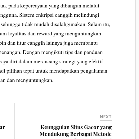
rletak pada kepercayaan yang dibangun melalui
engguna. Sistem enkripsi canggih melindungi
i sehingga tidak mudah disalahgunakan. Selain itu,
ram loyalitas dan reward yang menguntungkan
spin dan fitur canggih lainnya juga membantu
enangan. Dengan mengikuti tips dan panduan
caya diri dalam merancang strategi yang efektif.
jadi pilihan tepat untuk mendapatkan pengalaman
kan dan menguntungkan.
NEXT
ar
Keunggulan Situs Gacor yang
Mendukung Berbagai Metode