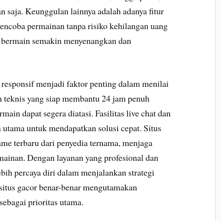
 saja. Keunggulan lainnya adalah adanya fitur
coba permainan tanpa risiko kehilangan uang
n bermain semakin menyenangkan dan
responsif menjadi faktor penting dalam menilai
an teknis yang siap membantu 24 jam penuh
ain dapat segera diatasi. Fasilitas live chat dan
 utama untuk mendapatkan solusi cepat. Situs
me terbaru dari penyedia ternama, menjaga
rmainan. Dengan layanan yang profesional dan
bih percaya diri dalam menjalankan strategi
situs gacor benar-benar mengutamakan
ebagai prioritas utama.