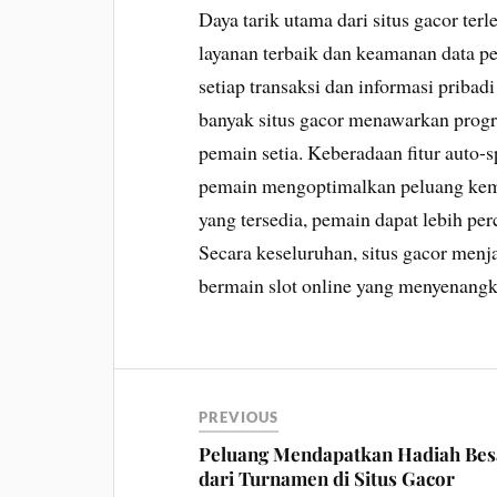
Daya tarik utama dari situs gacor te
layanan terbaik dan keamanan data p
setiap transaksi dan informasi pribad
banyak situs gacor menawarkan prog
pemain setia. Keberadaan fitur auto-
pemain mengoptimalkan peluang kem
yang tersedia, pemain dapat lebih per
Secara keseluruhan, situs gacor men
bermain slot online yang menyenang
PREVIOUS
Peluang Mendapatkan Hadiah Bes
dari Turnamen di Situs Gacor