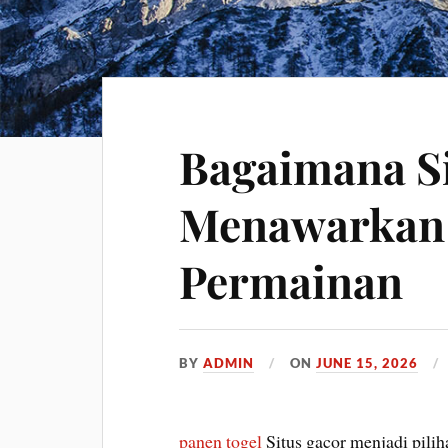
Bagaimana S
Menawarkan 
Permainan
BY
ADMIN
ON
JUNE 15, 2026
panen togel
Situs gacor menjadi pilih