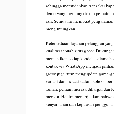
sehingga memudahkan transaksi kapan
demo yang memungkinkan pemain men
asli. Semua ini membuat pengalama
menguntungkan.
Ketersediaan layanan pelanggan yang 
kualitas sebuah situs gacor. Dukung
memastikan setiap kendala selama berm
kontak via WhatsApp menjadi pilihan
gacor juga rutin mengupdate game-ga
variasi dan inovasi dalam koleksi pe
ramah, pemain merasa dihargai dan le
mereka. Hal ini menunjukkan bahwa 
kenyamanan dan kepuasan pengguna s