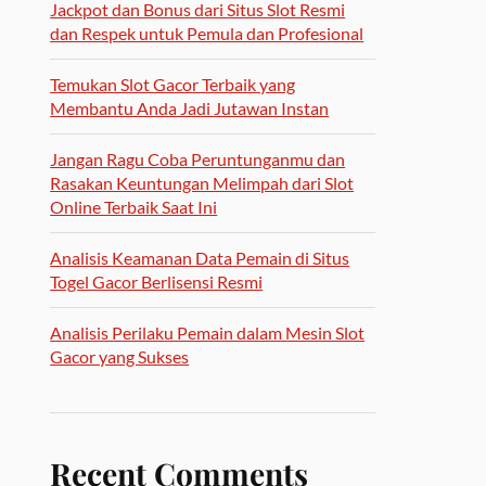
Jackpot dan Bonus dari Situs Slot Resmi
dan Respek untuk Pemula dan Profesional
Temukan Slot Gacor Terbaik yang
Membantu Anda Jadi Jutawan Instan
Jangan Ragu Coba Peruntunganmu dan
Rasakan Keuntungan Melimpah dari Slot
Online Terbaik Saat Ini
Analisis Keamanan Data Pemain di Situs
Togel Gacor Berlisensi Resmi
Analisis Perilaku Pemain dalam Mesin Slot
Gacor yang Sukses
Recent Comments