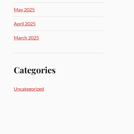
May 2025
April 2025
March 2025
Categories
Uncategorized