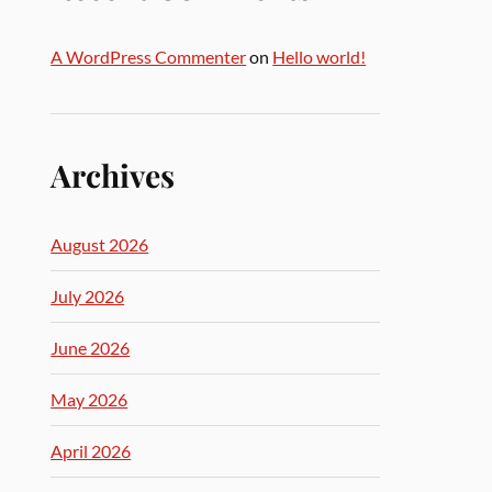
A WordPress Commenter
on
Hello world!
Archives
August 2026
July 2026
June 2026
May 2026
April 2026