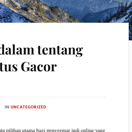
dalam tentang
tus Gacor
IN
UNCATEGORIZED
atu pilihan utama bagi penggemar judi online yang