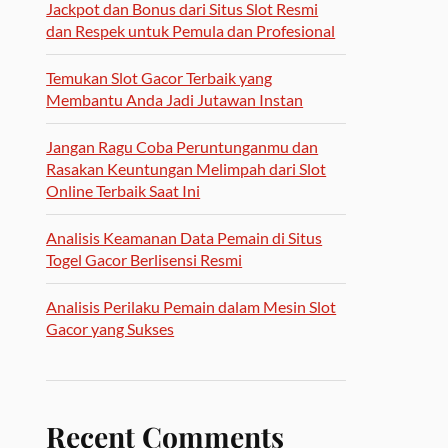
Jackpot dan Bonus dari Situs Slot Resmi
dan Respek untuk Pemula dan Profesional
Temukan Slot Gacor Terbaik yang
Membantu Anda Jadi Jutawan Instan
Jangan Ragu Coba Peruntunganmu dan
Rasakan Keuntungan Melimpah dari Slot
Online Terbaik Saat Ini
Analisis Keamanan Data Pemain di Situs
Togel Gacor Berlisensi Resmi
Analisis Perilaku Pemain dalam Mesin Slot
Gacor yang Sukses
Recent Comments