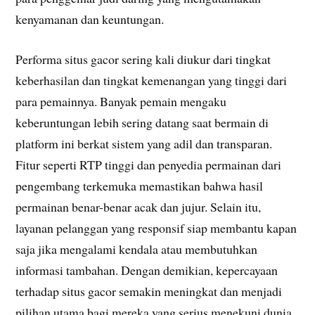
kenyamanan dan keuntungan.
Performa situs gacor sering kali diukur dari tingkat
keberhasilan dan tingkat kemenangan yang tinggi dari
para pemainnya. Banyak pemain mengaku
keberuntungan lebih sering datang saat bermain di
platform ini berkat sistem yang adil dan transparan.
Fitur seperti RTP tinggi dan penyedia permainan dari
pengembang terkemuka memastikan bahwa hasil
permainan benar-benar acak dan jujur. Selain itu,
layanan pelanggan yang responsif siap membantu kapan
saja jika mengalami kendala atau membutuhkan
informasi tambahan. Dengan demikian, kepercayaan
terhadap situs gacor semakin meningkat dan menjadi
pilihan utama bagi mereka yang serius menekuni dunia