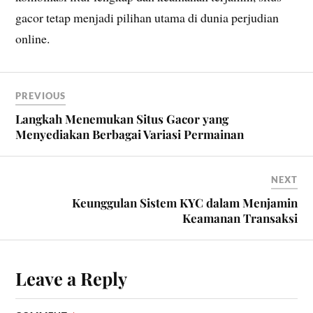
gacor tetap menjadi pilihan utama di dunia perjudian
online.
PREVIOUS
Langkah Menemukan Situs Gacor yang
Menyediakan Berbagai Variasi Permainan
NEXT
Keunggulan Sistem KYC dalam Menjamin
Keamanan Transaksi
Leave a Reply