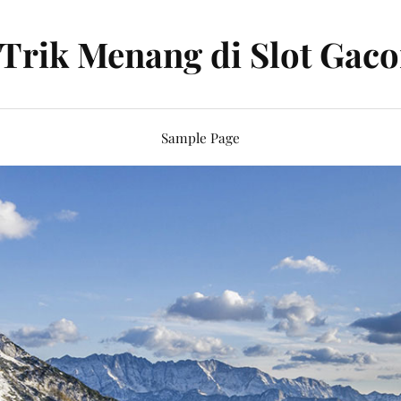
Trik Menang di Slot Gaco
Sample Page