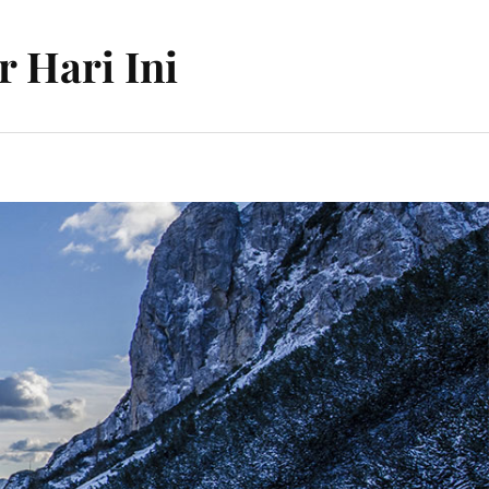
r Hari Ini