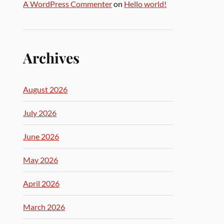
A WordPress Commenter
on
Hello world!
Archives
August 2026
July 2026
June 2026
May 2026
April 2026
March 2026