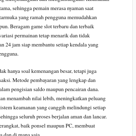
 utama, sehingga pemain merasa nyaman saat
 antarmuka yang ramah pengguna memudahkan
pun. Beragam game slot terbaru dan terbaik
variasi permainan tetap menarik dan tidak
n 24 jam siap membantu setiap kendala yang
engguna.
dak hanya soal kemenangan besar, tetapi juga
aksi. Metode pembayaran yang lengkap dan
lam pengisian saldo maupun pencairan dana.
kan menambah nilai lebih, meningkatkan peluang
istem keamanan yang canggih melindungi setiap
sehingga seluruh proses berjalan aman dan lancar.
erangkat, baik ponsel maupun PC, membuat
a dan di mana saja.