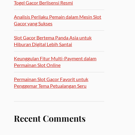
Togel Gacor Berlisensi Resmi
Analisis Perilaku Pemain dalam Mesin Slot
Gacor yang Sukses
Slot Gacor Bertema Panda Asia untuk
Hiburan Digital Lebih Santai
Keunggulan Fitur Multi-Payment dalam
Permainan Slot Online
Permainan Slot Gacor Favorit untuk
Penggemar Tema Petualangan Seru
Recent Comments