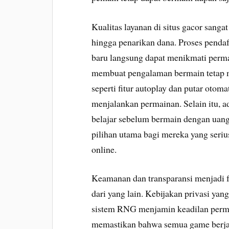
Kualitas layanan di situs gacor sanga
hingga penarikan dana. Proses pend
baru langsung dapat menikmati perma
membuat pengalaman bermain tetap 
seperti fitur autoplay dan putar ot
menjalankan permainan. Selain itu, 
belajar sebelum bermain dengan uang 
pilihan utama bagi mereka yang seriu
online.
Keamanan dan transparansi menjadi f
dari yang lain. Kebijakan privasi yan
sistem RNG menjamin keadilan perma
memastikan bahwa semua game berjala