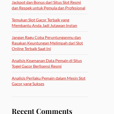
Jackpot dan Bonus dari Situs Slot Resmi
dan Respek untuk Pemula dan Profesional
Temukan Slot Gacor Terbaik yang
Membantu Anda Jadi Jutawan Instan
Jangan Ragu Coba Peruntunganmu dan
Rasakan Keuntungan Melimpah dari Slot
Online Terbaik Saat Ini
Analisis Keamanan Data Pemain di Situs
Togel Gacor Berlisensi Resmi
Analisis Perilaku Pemain dalam Mesin Slot
Gacor yang Sukses
Recent Comments