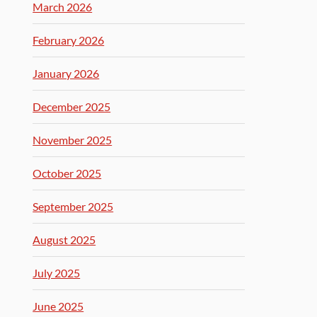
March 2026
February 2026
January 2026
December 2025
November 2025
October 2025
September 2025
August 2025
July 2025
June 2025