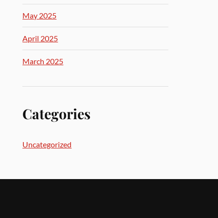
May 2025
April 2025
March 2025
Categories
Uncategorized