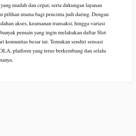
an yang mudah dan cepat, serta dukungan layanan
ni pilihan utama bagi pencinta judi daring. Dengan
dahan akses, keamanan transaksi, hingga variasi
a banyak pemain yang ingin melakukan daftar Slot
ri komunitas besar ini. Temukan sendiri sensasi
OLA, platform yang terus berkembang dan selalu
nanya.