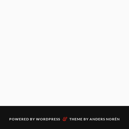
&
POWERED BY
WORDPRESS
THEME BY
ANDERS NORÉN