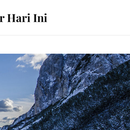
r Hari Ini