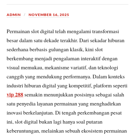
ADMIN
NOVEMBER 16, 2025
Permainan slot digital telah mengalami transformasi
besar dalam satu dekade terakhir. Dari sekadar hiburan
sederhana berbasis gulungan klasik, kini slot
berkembang menjadi pengalaman interaktif dengan
visual memukau, mekanisme variatif, dan teknologi
canggih yang mendukung performanya. Dalam konteks
industri hiburan digital yang kompetitif, platform seperti
vip 288
semakin menunjukkan posisinya sebagai salah
satu penyedia layanan permainan yang menghadirkan
inovasi berkelanjutan. Di tengah perkembangan pesat
ini, slot digital bukan lagi hanya soal putaran
keberuntungan, melainkan sebuah ekosistem permainan