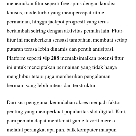
menemukan fitur seperti free spins dengan kondisi
khusus, mode turbo yang mempercepat ritme
permainan, hingga jackpot progresif yang terus
bertambah seiring dengan aktivitas pemain lain. Fitur-
fitur ini memberikan sensasi tambahan, membuat setiap
putaran terasa lebih dinamis dan penuh antisipasi.
vip 288
Platform seperti
memaksimalkan potensi fitur
ini untuk menciptakan permainan yang tidak hanya
menghibur tetapi juga memberikan pengalaman
bermain yang lebih intens dan terstruktur.
Dari sisi pengguna, kemudahan akses menjadi faktor
penting yang memperkuat popularitas slot digital. Kini,
para pemain dapat menikmati game favorit mereka
melalui perangkat apa pun, baik komputer maupun