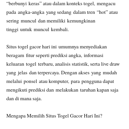
“berbunyi keras” atau dalam konteks togel, mengacu
pada angka-angka yang sedang dalam tren “hot” atau
sering muncul dan memiliki kemungkinan
tinggi untuk muncul kembali.
Situs togel gacor hari ini umumnya menyediakan
beragam fitur seperti prediksi angka, informasi
keluaran togel terbaru, analisis statistik, serta live draw
yang jelas dan terpercaya. Dengan akses yang mudah
melalui ponsel atau komputer, para pengguna dapat
mengikuti prediksi dan melakukan taruhan kapan saja
dan di mana saja.
Mengapa Memilih Situs Togel Gacor Hari Ini?