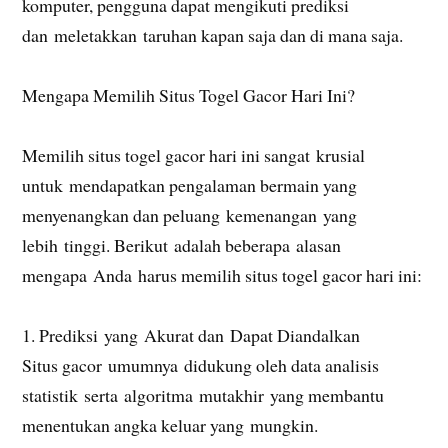
komputer, pengguna dapat mengikuti prediksi
dan meletakkan taruhan kapan saja dan di mana saja.
Mengapa Memilih Situs Togel Gacor Hari Ini?
Memilih situs togel gacor hari ini sangat krusial
untuk mendapatkan pengalaman bermain yang
menyenangkan dan peluang kemenangan yang
lebih tinggi. Berikut adalah beberapa alasan
mengapa Anda harus memilih situs togel gacor hari ini:
1. Prediksi yang Akurat dan Dapat Diandalkan
Situs gacor umumnya didukung oleh data analisis
statistik serta algoritma mutakhir yang membantu
menentukan angka keluar yang mungkin.