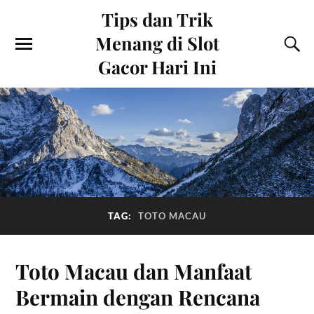
Tips dan Trik
Menang di Slot
Gacor Hari Ini
TAG:
TOTO MACAU
Toto Macau dan Manfaat
Bermain dengan Rencana