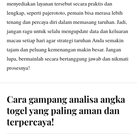
menyediakan layanan tersebut secara praktis dan
lengkap, seperti pajerototo, pemain bisa merasa lebih
tenang dan percaya diri dalam memasang taruhan. Jadi,
jangan ragu untuk selalu mengupdate data dan keluaran
macau setiap hari agar strategi taruhan Anda semakin
tajam dan peluang kemenangan makin besar. Jangan
lupa, bermainlah secara bertanggung jawab dan nikmati
prosesnya!
Cara gampang analisa angka
togel yang paling aman dan
terpercaya!