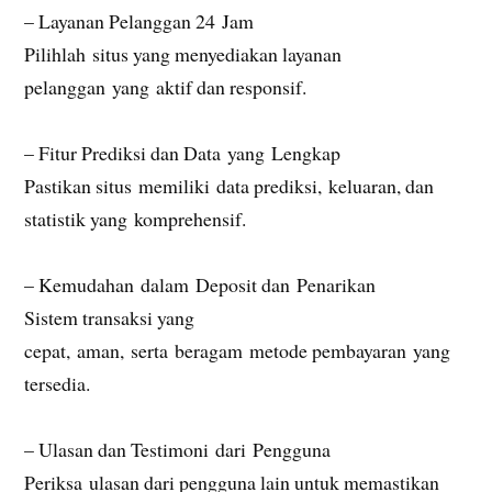
– Layanan Pelanggan 24 Jam
Pilihlah situs yang menyediakan layanan
pelanggan yang aktif dan responsif.
– Fitur Prediksi dan Data yang Lengkap
Pastikan situs memiliki data prediksi, keluaran, dan
statistik yang komprehensif.
– Kemudahan dalam Deposit dan Penarikan
Sistem transaksi yang
cepat, aman, serta beragam metode pembayaran yang
tersedia.
– Ulasan dan Testimoni dari Pengguna
Periksa ulasan dari pengguna lain untuk memastikan