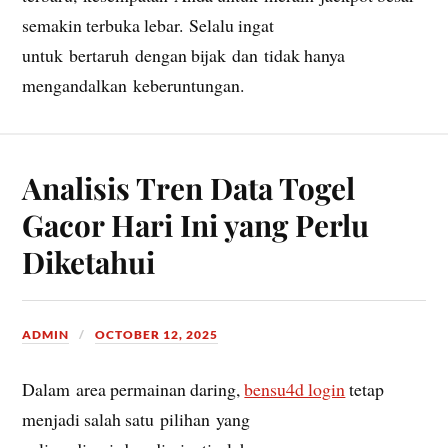
semakin terbuka lebar. Selalu ingat
untuk bertaruh dengan bijak dan tidak hanya
mengandalkan keberuntungan.
Analisis Tren Data Togel
Gacor Hari Ini yang Perlu
Diketahui
ADMIN
OCTOBER 12, 2025
Dalam area permainan daring,
bensu4d login
tetap
menjadi salah satu pilihan yang