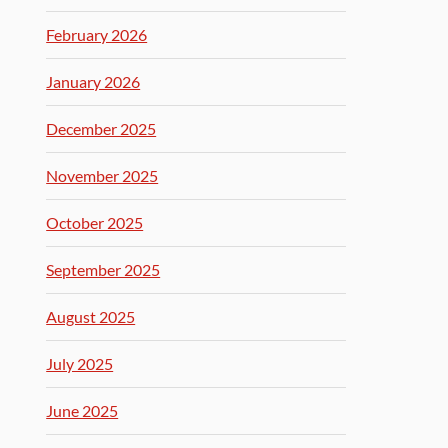
February 2026
January 2026
December 2025
November 2025
October 2025
September 2025
August 2025
July 2025
June 2025