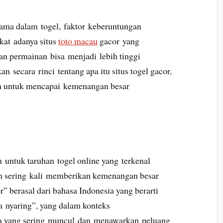
tama dalam togel, faktor keberuntungan
at adanya situs
toto macau
gacor yang
 permainan bisa menjadi lebih tinggi
an secara rinci tentang apa itu situs togel gacor,
ran untuk mencapai kemenangan besar
 untuk taruhan togel online yang terkenal
an sering kali memberikan kemenangan besar
r” berasal dari bahasa Indonesia yang berarti
a nyaring”, yang dalam konteks
a yang sering muncul dan menawarkan peluang