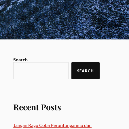
Search
SEARCH
Recent Posts
Jangan Ragu Coba Peruntunganmu dan