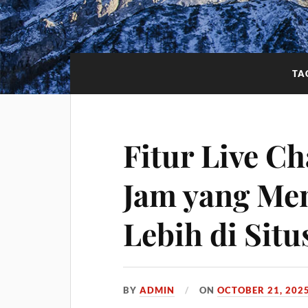
TA
Fitur Live C
Jam yang Me
Lebih di Situ
BY
ADMIN
ON
OCTOBER 21, 202