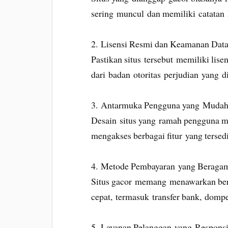
sering muncul dan memiliki catatan
2. Lisensi Resmi dan Keamanan Dat
Pastikan situs tersebut memiliki lise
dari badan otoritas perjudian yang 
3. Antarmuka Pengguna yang Mudah 
Desain situs yang ramah pengguna 
mengakses berbagai fitur yang tersedi
4. Metode Pembayaran yang Beraga
Situs gacor memang menawarkan be
cepat, termasuk transfer bank, dompet
5. Layanan Pelanggan yang Responsi