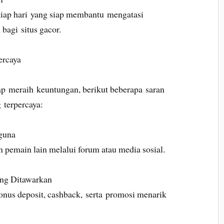
iap hari yang siap membantu mengatasi
agi situs gacor.
ercaya
tap meraih keuntungan, berikut beberapa saran
 terpercaya:
guna
 pemain lain melalui forum atau media sosial.
ang Ditawarkan
onus deposit, cashback, serta promosi menarik