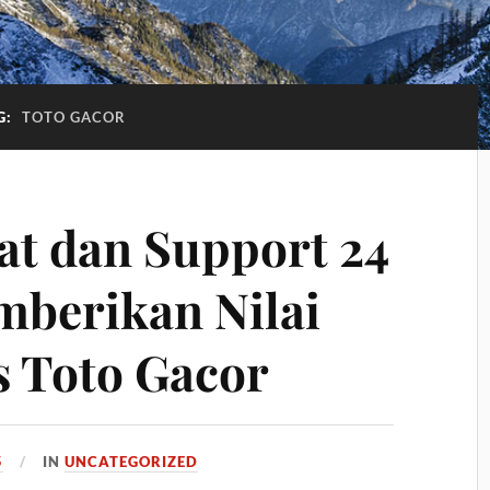
G:
TOTO GACOR
hat dan Support 24
mberikan Nilai
s Toto Gacor
5
IN
UNCATEGORIZED