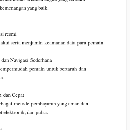
 kemenangan yang baik.
a
nsi resmi
diakui serta menjamin keamanan data para pemain.
dan Navigasi Sederhana
mempermudah pemain untuk bertaruh dan
a.
m dan Cepat
rbagai metode pembayaran yang aman dan
 elektronik, dan pulsa.
f