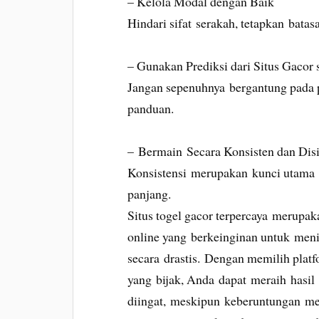
– Kelola Modal dengan Baik
Hindari sifat serakah, tetapkan bata
– Gunakan Prediksi dari Situs Gacor 
Jangan sepenuhnya bergantung pada pr
panduan.
– Bermain Secara Konsisten dan Disi
Konsistensi merupakan kunci utam
panjang.
Situs togel gacor terpercaya merupak
online yang berkeinginan untuk me
secara drastis. Dengan memilih plat
yang bijak, Anda dapat meraih hasil
diingat, meskipun keberuntungan mem