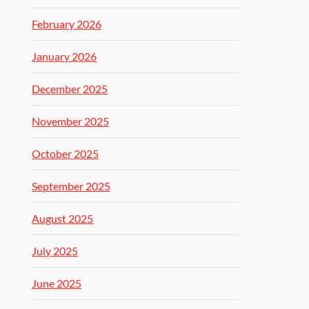
February 2026
January 2026
December 2025
November 2025
October 2025
September 2025
August 2025
July 2025
June 2025