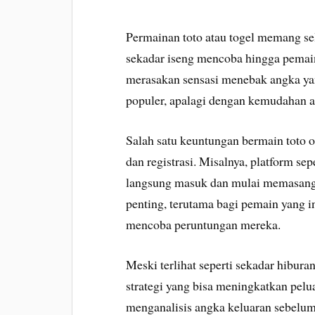
Permainan toto atau togel memang se
sekadar iseng mencoba hingga pemain
merasakan sensasi menebak angka yang
populer, apalagi dengan kemudahan ak
Salah satu keuntungan bermain toto
dan registrasi. Misalnya, platform sep
langsung masuk dan mulai memasang ta
penting, terutama bagi pemain yang 
mencoba peruntungan mereka.
Meski terlihat seperti sekadar hibur
strategi yang bisa meningkatkan pel
menganalisis angka keluaran sebelum