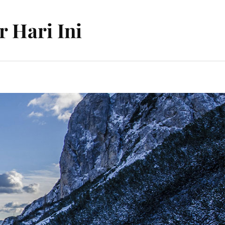
r Hari Ini