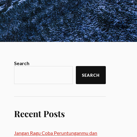
Search
SEARCH
Recent Posts
Jangan Ragu Coba Peruntunganmu dan