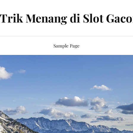
Trik Menang di Slot Gaco
Sample Page