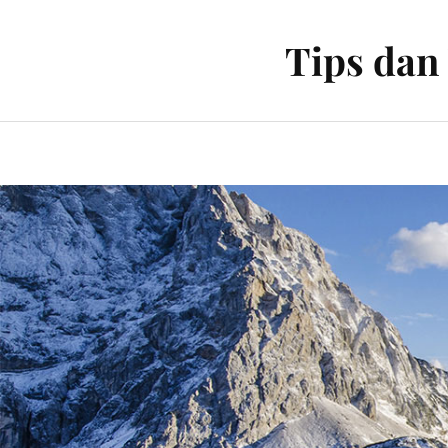
Tips dan 