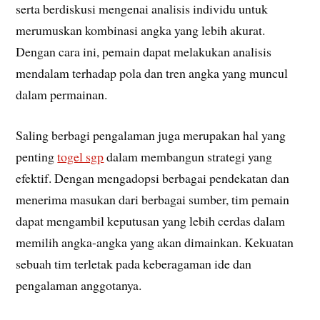
serta berdiskusi mengenai analisis individu untuk
merumuskan kombinasi angka yang lebih akurat.
Dengan cara ini, pemain dapat melakukan analisis
mendalam terhadap pola dan tren angka yang muncul
dalam permainan.
Saling berbagi pengalaman juga merupakan hal yang
penting
togel sgp
dalam membangun strategi yang
efektif. Dengan mengadopsi berbagai pendekatan dan
menerima masukan dari berbagai sumber, tim pemain
dapat mengambil keputusan yang lebih cerdas dalam
memilih angka-angka yang akan dimainkan. Kekuatan
sebuah tim terletak pada keberagaman ide dan
pengalaman anggotanya.