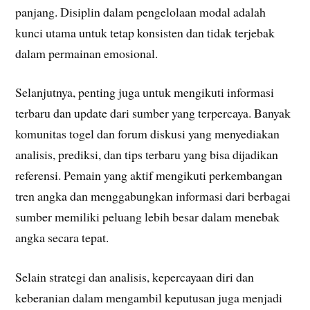
panjang. Disiplin dalam pengelolaan modal adalah
kunci utama untuk tetap konsisten dan tidak terjebak
dalam permainan emosional.
Selanjutnya, penting juga untuk mengikuti informasi
terbaru dan update dari sumber yang terpercaya. Banyak
komunitas togel dan forum diskusi yang menyediakan
analisis, prediksi, dan tips terbaru yang bisa dijadikan
referensi. Pemain yang aktif mengikuti perkembangan
tren angka dan menggabungkan informasi dari berbagai
sumber memiliki peluang lebih besar dalam menebak
angka secara tepat.
Selain strategi dan analisis, kepercayaan diri dan
keberanian dalam mengambil keputusan juga menjadi