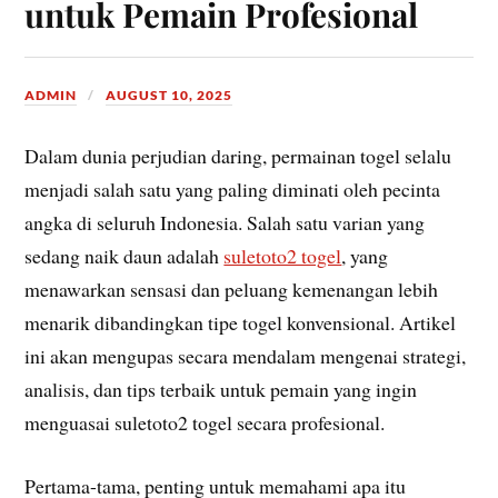
untuk Pemain Profesional
ADMIN
AUGUST 10, 2025
Dalam dunia perjudian daring, permainan togel selalu
menjadi salah satu yang paling diminati oleh pecinta
angka di seluruh Indonesia. Salah satu varian yang
sedang naik daun adalah
suletoto2 togel
, yang
menawarkan sensasi dan peluang kemenangan lebih
menarik dibandingkan tipe togel konvensional. Artikel
ini akan mengupas secara mendalam mengenai strategi,
analisis, dan tips terbaik untuk pemain yang ingin
menguasai suletoto2 togel secara profesional.
Pertama-tama, penting untuk memahami apa itu