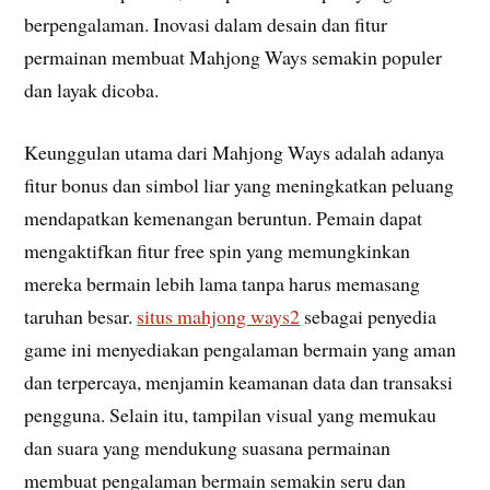
berpengalaman. Inovasi dalam desain dan fitur
permainan membuat Mahjong Ways semakin populer
dan layak dicoba.
Keunggulan utama dari Mahjong Ways adalah adanya
fitur bonus dan simbol liar yang meningkatkan peluang
mendapatkan kemenangan beruntun. Pemain dapat
mengaktifkan fitur free spin yang memungkinkan
mereka bermain lebih lama tanpa harus memasang
taruhan besar.
situs mahjong ways2
sebagai penyedia
game ini menyediakan pengalaman bermain yang aman
dan terpercaya, menjamin keamanan data dan transaksi
pengguna. Selain itu, tampilan visual yang memukau
dan suara yang mendukung suasana permainan
membuat pengalaman bermain semakin seru dan