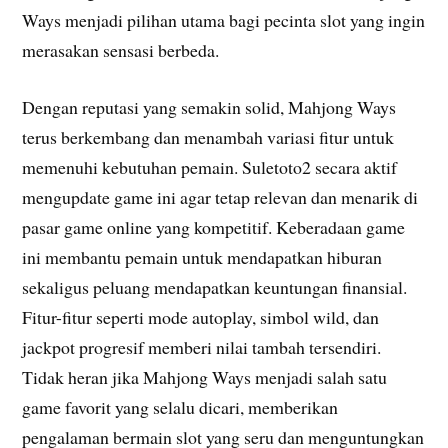
Ways menjadi pilihan utama bagi pecinta slot yang ingin
merasakan sensasi berbeda.
Dengan reputasi yang semakin solid, Mahjong Ways
terus berkembang dan menambah variasi fitur untuk
memenuhi kebutuhan pemain. Suletoto2 secara aktif
mengupdate game ini agar tetap relevan dan menarik di
pasar game online yang kompetitif. Keberadaan game
ini membantu pemain untuk mendapatkan hiburan
sekaligus peluang mendapatkan keuntungan finansial.
Fitur-fitur seperti mode autoplay, simbol wild, dan
jackpot progresif memberi nilai tambah tersendiri.
Tidak heran jika Mahjong Ways menjadi salah satu
game favorit yang selalu dicari, memberikan
pengalaman bermain slot yang seru dan menguntungkan