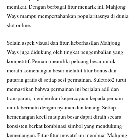
memikat. Dengan berbagai fitur menarik ini, Mahjong
Ways mampu mempertahankan popularitasnya di dunia
slot online.
Selain aspek visual dan fitur, keberhasilan Mahjong
Ways juga didukung oleh tingkat pengembalian yang
kompetitif. Pemain memiliki peluang besar untuk
meraih kemenangan besar melalui fitur bonus dan
putaran gratis di setiap sesi permainan. Suletoto2 turut
memastikan bahwa permainan ini berjalan adil dan
transparan, memberikan kepercayaan kepada pemain
untuk bermain dengan nyaman dan tenang. Setiap
kemenangan kecil maupun besar dapat diraih secara
konsisten berkat kombinasi simbol yang mendukung
kemenangan. Fitur-fitur inovatif ini membuat Mahjong