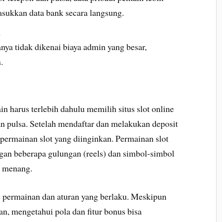
asukkan data bank secara langsung.
n
ya tidak dikenai biaya admin yang besar,
.
n harus terlebih dahulu memilih situs slot online
 pulsa. Setelah mendaftar dan melakukan deposit
permainan slot yang diinginkan. Permainan slot
ngan beberapa gulungan (reels) dan simbol-simbol
k menang.
permainan dan aturan yang berlaku. Meskipun
n, mengetahui pola dan fitur bonus bisa