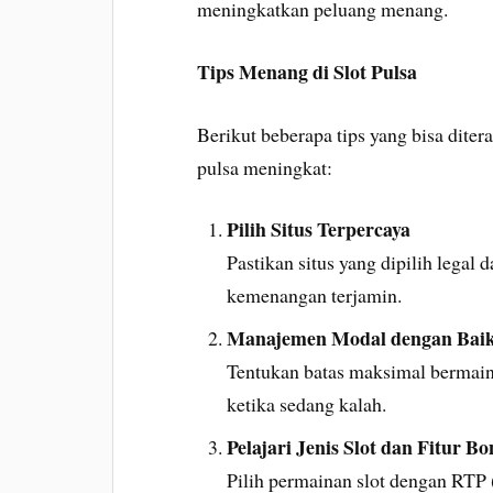
meningkatkan peluang menang.
Tips Menang di Slot Pulsa
Berikut beberapa tips yang bisa dite
pulsa meningkat:
Pilih Situs Terpercaya
Pastikan situs yang dipilih legal 
kemenangan terjamin.
Manajemen Modal dengan Bai
Tentukan batas maksimal bermain
ketika sedang kalah.
Pelajari Jenis Slot dan Fitur B
Pilih permainan slot dengan RTP (