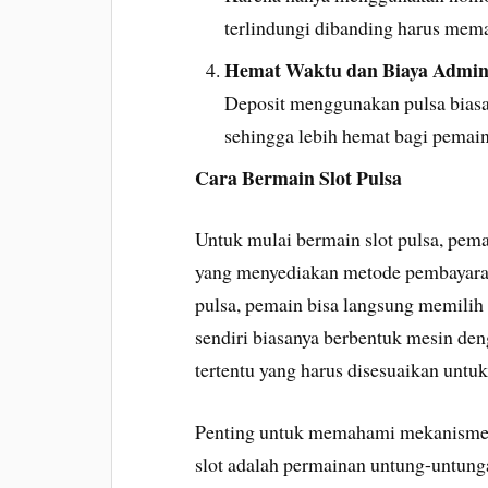
terlindungi dibanding harus mem
Hemat Waktu dan Biaya Admi
Deposit menggunakan pulsa biasan
sehingga lebih hemat bagi pemain
Cara Bermain Slot Pulsa
Untuk mulai bermain slot pulsa, pemai
yang menyediakan metode pembayaran
pulsa, pemain bisa langsung memilih 
sendiri biasanya berbentuk mesin de
tertentu yang harus disesuaikan untu
Penting untuk memahami mekanisme 
slot adalah permainan untung-untunga