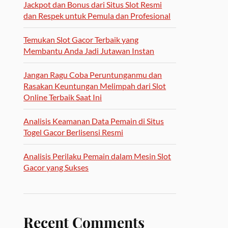
Jackpot dan Bonus dari Situs Slot Resmi
dan Respek untuk Pemula dan Profesional
Temukan Slot Gacor Terbaik yang
Membantu Anda Jadi Jutawan Instan
Jangan Ragu Coba Peruntunganmu dan
Rasakan Keuntungan Melimpah dari Slot
Online Terbaik Saat Ini
Analisis Keamanan Data Pemain di Situs
Togel Gacor Berlisensi Resmi
Analisis Perilaku Pemain dalam Mesin Slot
Gacor yang Sukses
Recent Comments