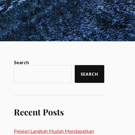
Search
SEARCH
Recent Posts
Pelajari Langkah Mudah Mendapatkan