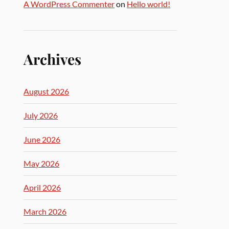
A WordPress Commenter
on
Hello world!
Archives
August 2026
July 2026
June 2026
May 2026
April 2026
March 2026