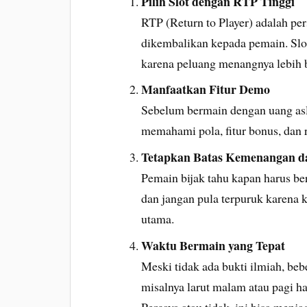
Pilih Slot dengan RTP Tinggi
RTP (Return to Player) adalah pers
dikembalikan kepada pemain. Slot
karena peluang menangnya lebih 
Manfaatkan Fitur Demo
Sebelum bermain dengan uang asl
memahami pola, fitur bonus, dan r
Tetapkan Batas Kemenangan d
Pemain bijak tahu kapan harus be
dan jangan pula terpuruk karena 
utama.
Waktu Bermain yang Tepat
Meski tidak ada bukti ilmiah, be
misalnya larut malam atau pagi h