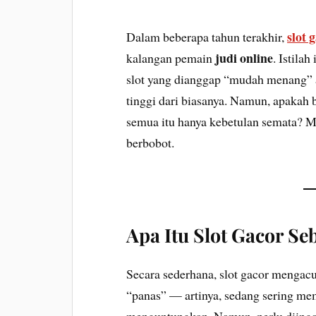
slot 
Dalam beberapa tahun terakhir,
judi online
kalangan pemain
. Istila
slot yang dianggap “mudah menang”
tinggi dari biasanya. Namun, apakah b
semua itu hanya kebetulan semata? Mar
berbobot.
Apa Itu Slot Gacor S
Secara sederhana, slot gacor mengac
“panas” — artinya, sedang sering m