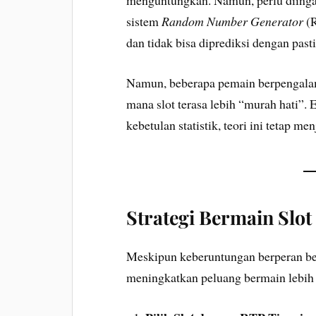
menguntungkan. Namun, perlu diinga
sistem
Random Number Generator
(R
dan tidak bisa diprediksi dengan pasti
Namun, beberapa pemain berpengalama
mana slot terasa lebih “murah hati”. 
kebetulan statistik, teori ini tetap 
Strategi Bermain Slo
Meskipun keberuntungan berperan bes
meningkatkan peluang bermain lebih 