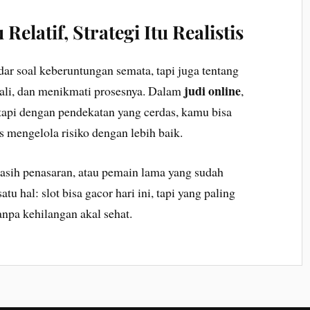
Relatif, Strategi Itu Realistis
ar soal keberuntungan semata, tapi juga tentang
judi online
li, dan menikmati prosesnya. Dalam
,
tapi dengan pendekatan yang cerdas, kamu bisa
mengelola risiko dengan lebih baik.
asih penasaran, atau pemain lama yang sudah
atu hal: slot bisa gacor hari ini, tapi yang paling
anpa kehilangan akal sehat.