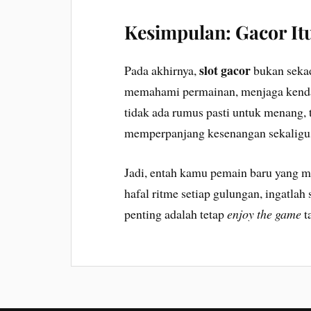
Kesimpulan: Gacor Itu 
slot gacor
Pada akhirnya,
bukan sekad
memahami permainan, menjaga kenda
tidak ada rumus pasti untuk menang, 
memperpanjang kesenangan sekaligus 
Jadi, entah kamu pemain baru yang m
hafal ritme setiap gulungan, ingatlah s
penting adalah tetap
enjoy the game
t