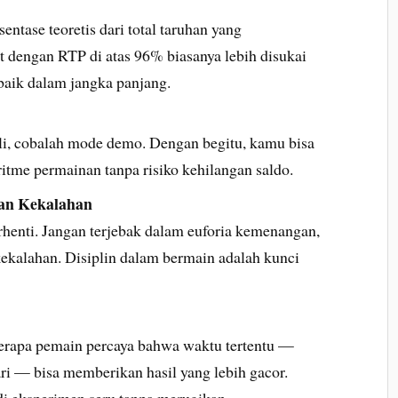
entase teoretis dari total taruhan yang
 dengan RTP di atas 96% biasanya lebih disukai
baik dalam jangka panjang.
i, cobalah mode demo. Dengan begitu, kamu bisa
itme permainan tanpa risiko kehilangan saldo.
an Kekalahan
rhenti. Jangan terjebak dalam euforia kemenangan,
kekalahan. Disiplin dalam bermain adalah kunci
berapa pemain percaya bahwa waktu tertentu —
ari — bisa memberikan hasil yang lebih gacor.