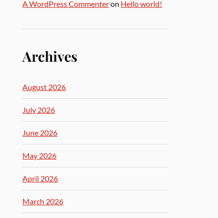
A WordPress Commenter
on
Hello world!
Archives
August 2026
July 2026
June 2026
May 2026
April 2026
March 2026