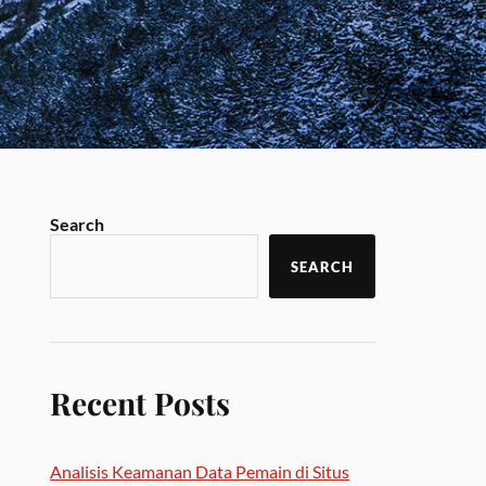
Search
SEARCH
Recent Posts
Analisis Keamanan Data Pemain di Situs