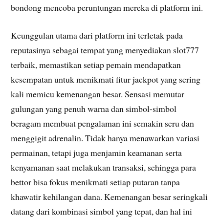
bondong mencoba peruntungan mereka di platform ini.
Keunggulan utama dari platform ini terletak pada
reputasinya sebagai tempat yang menyediakan slot777
terbaik, memastikan setiap pemain mendapatkan
kesempatan untuk menikmati fitur jackpot yang sering
kali memicu kemenangan besar. Sensasi memutar
gulungan yang penuh warna dan simbol-simbol
beragam membuat pengalaman ini semakin seru dan
menggigit adrenalin. Tidak hanya menawarkan variasi
permainan, tetapi juga menjamin keamanan serta
kenyamanan saat melakukan transaksi, sehingga para
bettor bisa fokus menikmati setiap putaran tanpa
khawatir kehilangan dana. Kemenangan besar seringkali
datang dari kombinasi simbol yang tepat, dan hal ini