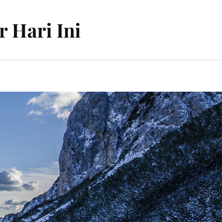
r Hari Ini