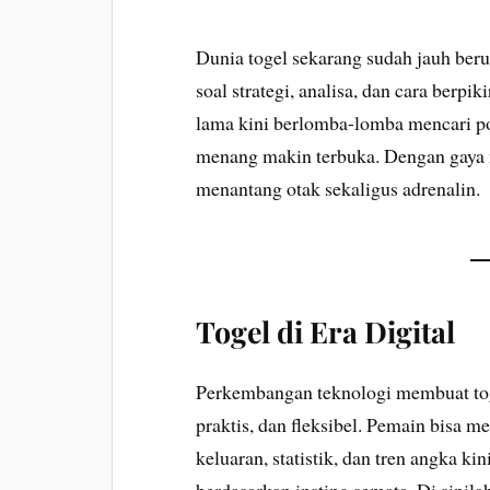
Dunia togel sekarang sudah jauh beru
soal strategi, analisa, dan cara ber
lama kini berlomba-lomba mencari po
menang makin terbuka. Dengan gaya m
menantang otak sekaligus adrenalin.
Togel di Era Digital
Perkembangan teknologi membuat tog
praktis, dan fleksibel. Pemain bisa m
keluaran, statistik, dan tren angka ki