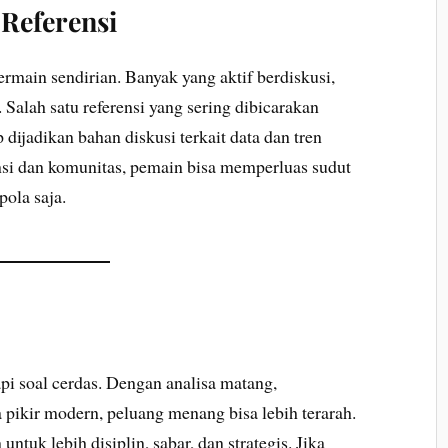
Referensi
ermain sendirian. Banyak yang aktif berdiskusi,
. Salah satu referensi yang sering dibicarakan
p dijadikan bahan diskusi terkait data dan tren
si dan komunitas, pemain bisa memperluas sudut
pola saja.
pi soal cerdas. Dengan analisa matang,
pikir modern, peluang menang bisa lebih terarah.
tuk lebih disiplin, sabar, dan strategis. Jika