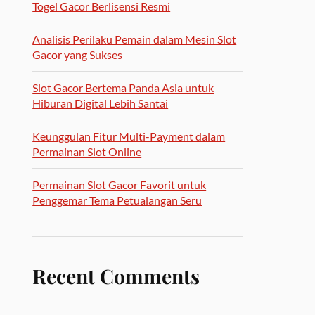
Togel Gacor Berlisensi Resmi
Analisis Perilaku Pemain dalam Mesin Slot
Gacor yang Sukses
Slot Gacor Bertema Panda Asia untuk
Hiburan Digital Lebih Santai
Keunggulan Fitur Multi-Payment dalam
Permainan Slot Online
Permainan Slot Gacor Favorit untuk
Penggemar Tema Petualangan Seru
Recent Comments