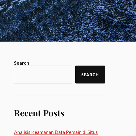
Search
SEARCH
Recent Posts
Analisis Keamanan Data Pemain di Situs