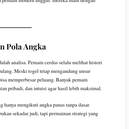
lah pemain modern unggul: mereka main dengan
an Pola Angka
alah analisa. Pemain cerdas selalu melihat histori
berulang. Meski togel tetap mengandung unsur
 bisa memperbesar peluang. Banyak pemain
n pribadi, dan intuisi agar hasil lebih maksimal.
ding hanya mengikuti angka panas tanpa dasar.
bukan sekadar judi, tapi permainan strategi yang