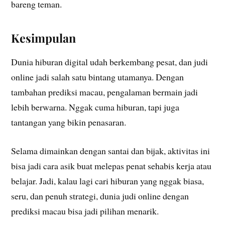
bareng teman.
Kesimpulan
Dunia hiburan digital udah berkembang pesat, dan judi
online jadi salah satu bintang utamanya. Dengan
tambahan prediksi macau, pengalaman bermain jadi
lebih berwarna. Nggak cuma hiburan, tapi juga
tantangan yang bikin penasaran.
Selama dimainkan dengan santai dan bijak, aktivitas ini
bisa jadi cara asik buat melepas penat sehabis kerja atau
belajar. Jadi, kalau lagi cari hiburan yang nggak biasa,
seru, dan penuh strategi, dunia judi online dengan
prediksi macau bisa jadi pilihan menarik.