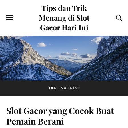
Tips dan Trik
Menang di Slot
Gacor Hari Ini
TAG:
NAGA169
Slot Gacor yang Cocok Buat
Pemain Berani