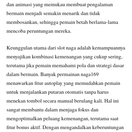
dan animasi yang memukau membuat pengalaman
bermain menjadi semakin menarik dan tidak
membosankan, sehingga pemain betah berlama-lama
mencoba peruntungan mereka.
Keunggulan utama dari slot naga adalah kemampuannya
menyajikan kombinasi kemenangan yang cukup sering,
terutama jika pemain memahami pola dan strategi dasar
dalam bermain. Banyak permainan naga169
menawarkan fitur autoplay yang memudahkan pemain
untuk menjalankan putaran otomatis tanpa harus
menekan tombol secara manual berulang kali. Hal ini
sangat membantu dalam menjaga fokus dan
mengoptimalkan peluang kemenangan, terutama saat
fitur bonus aktif. Dengan mengandalkan keberuntungan