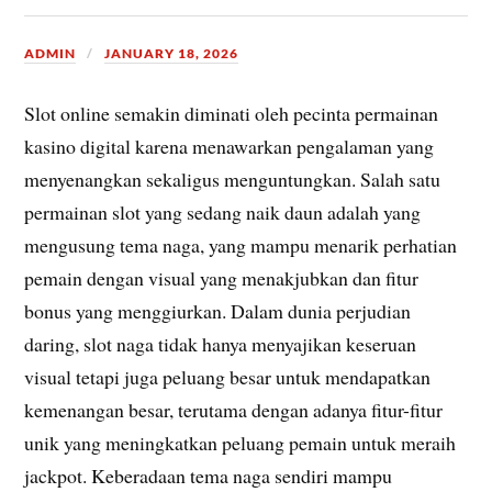
ADMIN
JANUARY 18, 2026
Slot online semakin diminati oleh pecinta permainan
kasino digital karena menawarkan pengalaman yang
menyenangkan sekaligus menguntungkan. Salah satu
permainan slot yang sedang naik daun adalah yang
mengusung tema naga, yang mampu menarik perhatian
pemain dengan visual yang menakjubkan dan fitur
bonus yang menggiurkan. Dalam dunia perjudian
daring, slot naga tidak hanya menyajikan keseruan
visual tetapi juga peluang besar untuk mendapatkan
kemenangan besar, terutama dengan adanya fitur-fitur
unik yang meningkatkan peluang pemain untuk meraih
jackpot. Keberadaan tema naga sendiri mampu