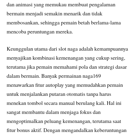
dan animasi yang memukau membuat pengalaman
bermain menjadi semakin menarik dan tidak
membosankan, sehingga pemain betah berlama-lama
mencoba peruntungan mereka.
Keunggulan utama dari slot naga adalah kemampuannya
menyajikan kombinasi kemenangan yang cukup sering,
terutama jika pemain memahami pola dan strategi dasar
dalam bermain. Banyak permainan naga169
menawarkan fitur autoplay yang memudahkan pemain
untuk menjalankan putaran otomatis tanpa harus
menekan tombol secara manual berulang kali. Hal ini
sangat membantu dalam menjaga fokus dan
mengoptimalkan peluang kemenangan, terutama saat
fitur bonus aktif. Dengan mengandalkan keberuntungan