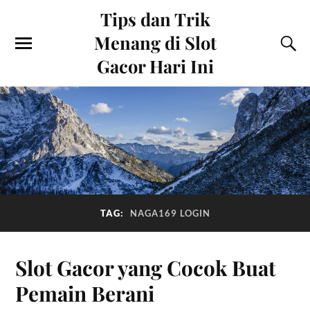
Tips dan Trik
Menang di Slot
Gacor Hari Ini
TAG:
NAGA169 LOGIN
Slot Gacor yang Cocok Buat
Pemain Berani