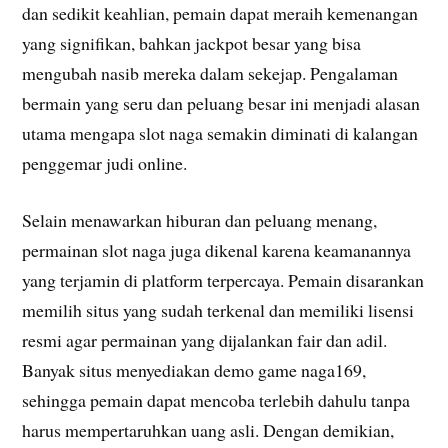
dan sedikit keahlian, pemain dapat meraih kemenangan
yang signifikan, bahkan jackpot besar yang bisa
mengubah nasib mereka dalam sekejap. Pengalaman
bermain yang seru dan peluang besar ini menjadi alasan
utama mengapa slot naga semakin diminati di kalangan
penggemar judi online.
Selain menawarkan hiburan dan peluang menang,
permainan slot naga juga dikenal karena keamanannya
yang terjamin di platform terpercaya. Pemain disarankan
memilih situs yang sudah terkenal dan memiliki lisensi
resmi agar permainan yang dijalankan fair dan adil.
Banyak situs menyediakan demo game naga169,
sehingga pemain dapat mencoba terlebih dahulu tanpa
harus mempertaruhkan uang asli. Dengan demikian,