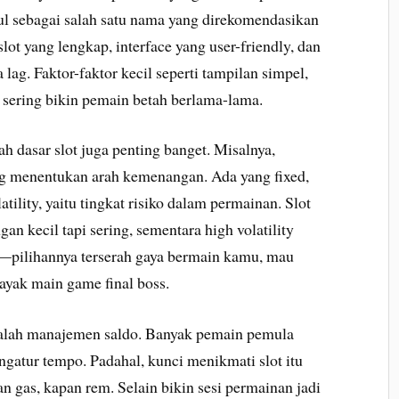
l sebagai salah satu nama yang direkomendasikan
t yang lengkap, interface yang user-friendly, dan
ag. Faktor-faktor kecil seperti tampilan simpel,
f sering bikin pemain betah berlama-lama.
h dasar slot juga penting banget. Misalnya,
ng menentukan arah kemenangan. Ada yang fixed,
atility, yaitu tingkat risiko dalam permainan. Slot
an kecil tapi sering, sementara high volatility
—pilihannya terserah gaya bermain kamu, mau
kayak main game final boss.
dalah manajemen saldo. Banyak pemain pemula
ngatur tempo. Padahal, kunci menikmati slot itu
n gas, kapan rem. Selain bikin sesi permainan jadi