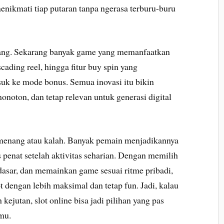
menikmati tiap putaran tanpa ngerasa terburu-buru
bang. Sekarang banyak game yang memanfaatkan
ading reel, hingga fitur buy spin yang
 ke mode bonus. Semua inovasi itu bikin
onoton, dan tetap relevan untuk generasi digital
 menang atau kalah. Banyak pemain menjadikannya
 penat setelah aktivitas seharian. Dengan memilih
dasar, dan memainkan game sesuai ritme pribadi,
dengan lebih maksimal dan tetap fun. Jadi, kalau
kejutan, slot online bisa jadi pilihan yang pas
mu.