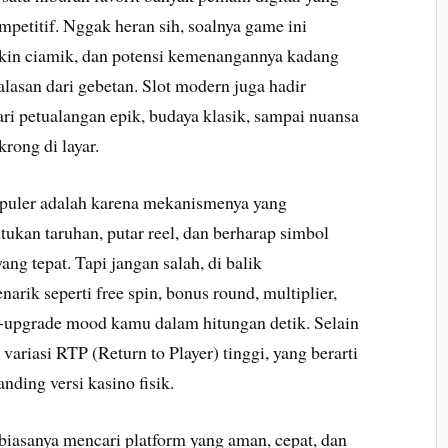
ompetitif. Nggak heran sih, soalnya game ini
in ciamik, dan potensi kemenangannya kadang
lasan dari gebetan. Slot modern juga hadir
i petualangan epik, budaya klasik, sampai nuansa
krong di layar.
populer adalah karena mekanismenya yang
ukan taruhan, putar reel, dan berharap simbol
g tepat. Tapi jangan salah, di balik
arik seperti free spin, bonus round, multiplier,
g-upgrade mood kamu dalam hitungan detik. Selain
variasi RTP (Return to Player) tinggi, yang berarti
ding versi kasino fisik.
biasanya mencari platform yang aman, cepat, dan