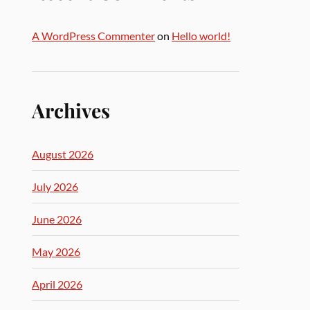
A WordPress Commenter
on
Hello world!
Archives
August 2026
July 2026
June 2026
May 2026
April 2026