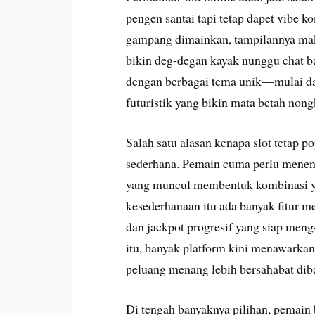
pengen santai tapi tetap dapet vibe k
gampang dimainkan, tampilannya mak
bikin deg-degan kayak nunggu chat ba
dengan berbagai tema unik—mulai dar
futuristik yang bikin mata betah nong
Salah satu alasan kenapa slot tetap 
sederhana. Pemain cuma perlu menent
yang muncul membentuk kombinasi yan
kesederhanaan itu ada banyak fitur men
dan jackpot progresif yang siap men
itu, banyak platform kini menawarkan 
peluang menang lebih bersahabat diban
Di tengah banyaknya pilihan, pemain 