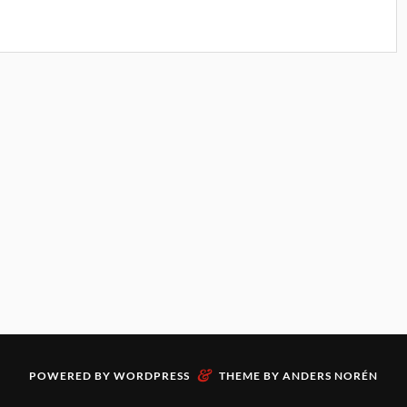
&
POWERED BY
WORDPRESS
THEME BY
ANDERS NORÉN