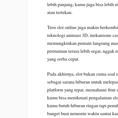
lebih panjang, kamu juga bisa lebih 
atau tertekan.
Tren slot online juga makin berkem
teknologi animasi 3D, mekanisme casc
memungkinkan pemain langsung masuk
permainan terasa lebih segar, nggak m
yang serba cepat.
Pada akhirnya, slot bukan cuma soal
sebagai sarana hiburan untuk melepas
platform yang tepat, memahami fitur 
kamu bisa menikmati pengalaman slot 
kamu butuh hiburan ringan tapi penuh 
banget buat nemenin waktu santai ka