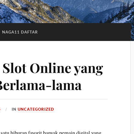
:
NAGA11 DAFTAR
 Slot Online yang
 Berlama-lama
5
IN
UNCATEGORIZED
 satu hiburan favorit banyak pemain digital yang