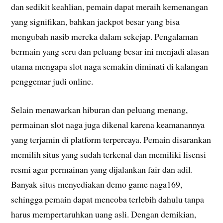
dan sedikit keahlian, pemain dapat meraih kemenangan
yang signifikan, bahkan jackpot besar yang bisa
mengubah nasib mereka dalam sekejap. Pengalaman
bermain yang seru dan peluang besar ini menjadi alasan
utama mengapa slot naga semakin diminati di kalangan
penggemar judi online.
Selain menawarkan hiburan dan peluang menang,
permainan slot naga juga dikenal karena keamanannya
yang terjamin di platform terpercaya. Pemain disarankan
memilih situs yang sudah terkenal dan memiliki lisensi
resmi agar permainan yang dijalankan fair dan adil.
Banyak situs menyediakan demo game naga169,
sehingga pemain dapat mencoba terlebih dahulu tanpa
harus mempertaruhkan uang asli. Dengan demikian,