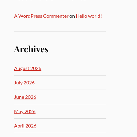
A WordPress Commenter
on
Hello world!
Archives
August 2026
July 2026
June 2026
May 2026
April 2026