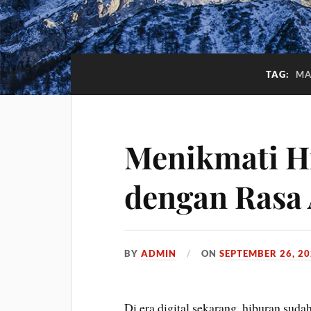
TAG:
MA
Menikmati Hi
dengan Rasa
BY
ADMIN
ON
SEPTEMBER 26, 2
Di era digital sekarang, hiburan sudah