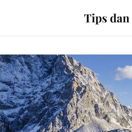
Tips dan 