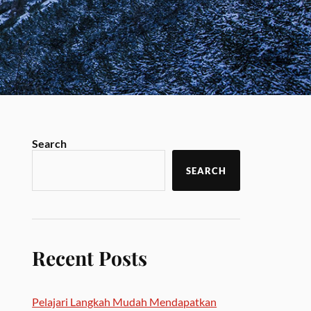
Search
SEARCH
Recent Posts
Pelajari Langkah Mudah Mendapatkan