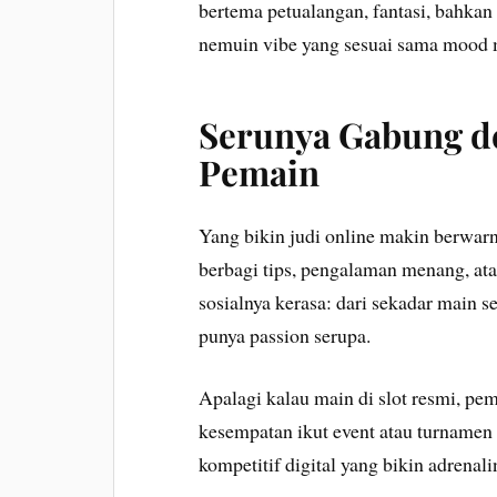
bertema petualangan, fantasi, bahkan 
nemuin vibe yang sesuai sama mood 
Serunya Gabung d
Pemain
Yang bikin judi online makin berwar
berbagi tips, pengalaman menang, atau 
sosialnya kerasa: dari sekadar main s
punya passion serupa.
Apalagi kalau main di slot resmi, pe
kesempatan ikut event atau turnamen
kompetitif digital yang bikin adrenalin