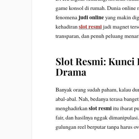
game konsol di rumah. Dunia online 
judi online
fenomena
yang makin dig
slot resmi
kehadiran
jadi magnet ter
transparan, dan penuh peluang menar
Slot Resmi: Kunci
Drama
Banyak orang sudah paham, kalau duni
abal-abal. Nah, bedanya terasa banget
slot resmi
menghadirkan
itu ibarat 
fair, dan hasilnya nggak dimanipulasi
gulungan reel berputar tanpa harus ove