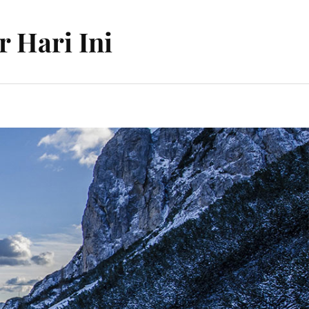
r Hari Ini