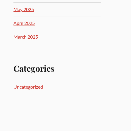
May 2025
April 2025
March 2025
Categories
Uncategorized