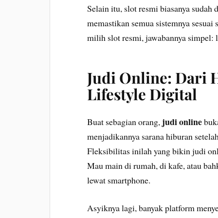
Selain itu, slot resmi biasanya sudah
memastikan semua sistemnya sesuai st
milih slot resmi, jawabannya simpel: 
Judi Online: Dari 
Lifestyle Digital
judi online
Buat sebagian orang,
buka
menjadikannya sarana hiburan setelah 
Fleksibilitas inilah yang bikin judi on
Mau main di rumah, di kafe, atau bahk
lewat smartphone.
Asyiknya lagi, banyak platform menye