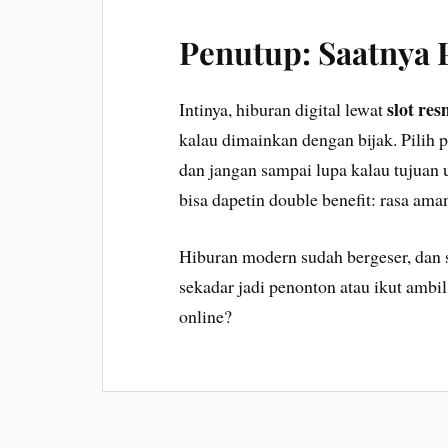
Penutup: Saatnya P
slot res
Intinya, hiburan digital lewat
kalau dimainkan dengan bijak. Pilih p
dan jangan sampai lupa kalau tujuan
bisa dapetin double benefit: rasa ama
Hiburan modern sudah bergeser, da
sekadar jadi penonton atau ikut ambil
online?