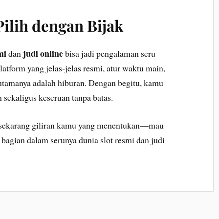
ilih dengan Bijak
mi
judi online
dan
bisa jadi pengalaman seru
latform yang jelas-jelas resmi, atur waktu main,
 utamanya adalah hiburan. Dengan begitu, kamu
n sekaligus keseruan tanpa batas.
n sekarang giliran kamu yang menentukan—mau
 bagian dalam serunya dunia slot resmi dan judi