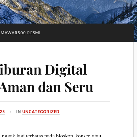
MAWAR500 RESMI
buran Digital
 Aman dan Seru
025
IN
UNCATEGORIZED
 nggak lagi terbatas pada bioskop, konser, atau