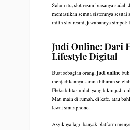
Selain itu, slot resmi biasanya sudah
memastikan semua sistemnya sesuai st
milih slot resmi, jawabannya simpel: 
Judi Online: Dari 
Lifestyle Digital
judi online
Buat sebagian orang,
buka
menjadikannya sarana hiburan setelah 
Fleksibilitas inilah yang bikin judi on
Mau main di rumah, di kafe, atau bahk
lewat smartphone.
Asyiknya lagi, banyak platform menye