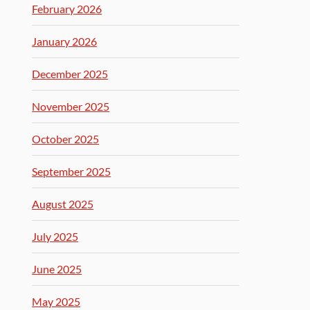
February 2026
January 2026
December 2025
November 2025
October 2025
September 2025
August 2025
July 2025
June 2025
May 2025