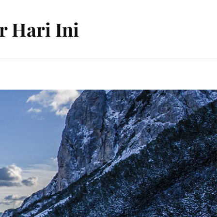
r Hari Ini