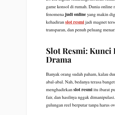
game konsol di rumah. Dunia online 
judi online
fenomena
yang makin dig
slot resmi
kehadiran
jadi magnet ter
transparan, dan penuh peluang menar
Slot Resmi: Kunci
Drama
Banyak orang sudah paham, kalau duni
abal-abal. Nah, bedanya terasa banget
slot resmi
menghadirkan
itu ibarat 
fair, dan hasilnya nggak dimanipulasi
gulungan reel berputar tanpa harus ove