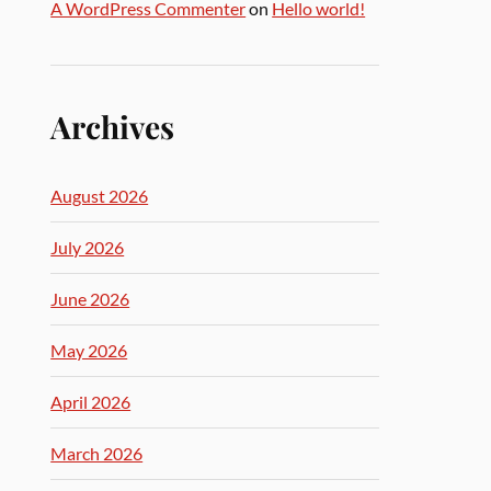
A WordPress Commenter
on
Hello world!
Archives
August 2026
July 2026
June 2026
May 2026
April 2026
March 2026