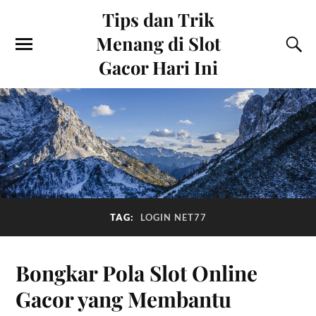
Tips dan Trik
Menang di Slot
Gacor Hari Ini
TAG:
LOGIN NET77
Bongkar Pola Slot Online
Gacor yang Membantu