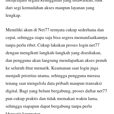
dari segi kemudahan akses maupun layanan yang
lengkap.
Memiliki akun di Net77 ternyata cukup sederhana dan
cepat, sehingga siapa saja bisa segera memanfaatkannya
tanpa perlu ribet. Cukup lakukan proses login net77
dengan mengikuti langkah-langkah yang disediakan,
dan pengguna akan langsung mendapatkan akses penuh
ke seluruh fitur menarik. Keamanan saat login juga
menjadi prioritas utama, sehingga pengguna merasa
tenang saat mengelola data pribadi maupun transaksi
digital. Bagi yang belum bergabung, proses daftar net77
pun cukup praktis dan tidak memakan waktu lama,
sehingga siapapun dapat bergabung tanpa perlu
khawatir kerepotan.