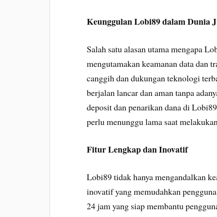
Keunggulan Lobi89 dalam Dunia J
Salah satu alasan utama mengapa Lobi
mengutamakan keamanan data dan tra
canggih dan dukungan teknologi terb
berjalan lancar dan aman tanpa adanya
deposit dan penarikan dana di Lobi8
perlu menunggu lama saat melakukan
Fitur Lengkap dan Inovatif
Lobi89 tidak hanya mengandalkan keam
inovatif yang memudahkan pengguna da
24 jam yang siap membantu pengguna 