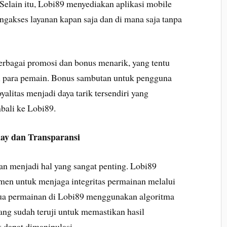
Selain itu, Lobi89 menyediakan aplikasi mobile
akses layanan kapan saja dan di mana saja tanpa
erbagai promosi dan bonus menarik, yang tentu
i para pemain. Bonus sambutan untuk pengguna
yalitas menjadi daya tarik tersendiri yang
bali ke Lobi89.
ay dan Transparansi
aan menjadi hal yang sangat penting. Lobi89
men untuk menjaga integritas permainan melalui
mua permainan di Lobi89 menggunakan algoritma
g sudah teruji untuk memastikan hasil
 dapat dimanipulasi.