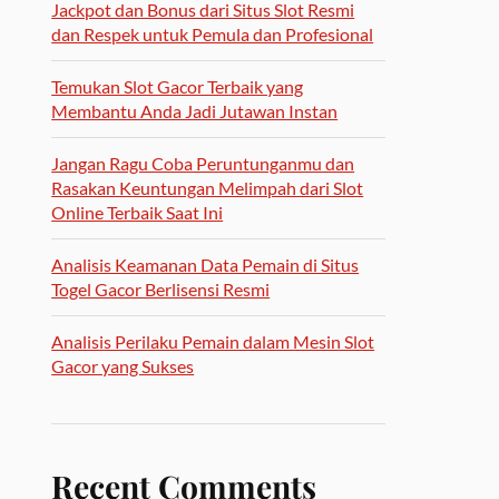
Jackpot dan Bonus dari Situs Slot Resmi
dan Respek untuk Pemula dan Profesional
Temukan Slot Gacor Terbaik yang
Membantu Anda Jadi Jutawan Instan
Jangan Ragu Coba Peruntunganmu dan
Rasakan Keuntungan Melimpah dari Slot
Online Terbaik Saat Ini
Analisis Keamanan Data Pemain di Situs
Togel Gacor Berlisensi Resmi
Analisis Perilaku Pemain dalam Mesin Slot
Gacor yang Sukses
Recent Comments