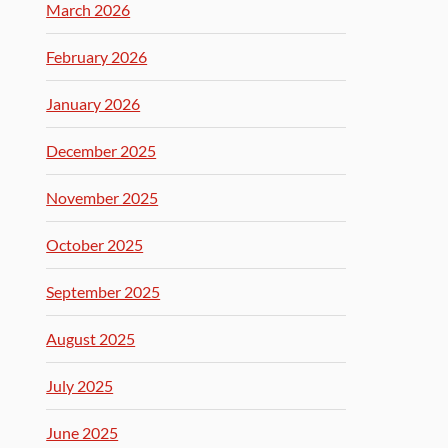
March 2026
February 2026
January 2026
December 2025
November 2025
October 2025
September 2025
August 2025
July 2025
June 2025