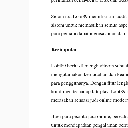
Selain itu, Lobi89 memiliki tim audi
sistem untuk memastikan semua aspek 
para pemain dapat merasa aman dan 
Kesimpulan
Lobi89 berhasil menghadirkan sebuah 
mengutamakan kemudahan dan keaman
para penggunanya. Dengan fitur lengk
komitmen terhadap fair play, Lobi89 m
merasakan sensasi judi online modern
Bagi para pecinta judi online, berg
untuk mendapatkan pengalaman berm