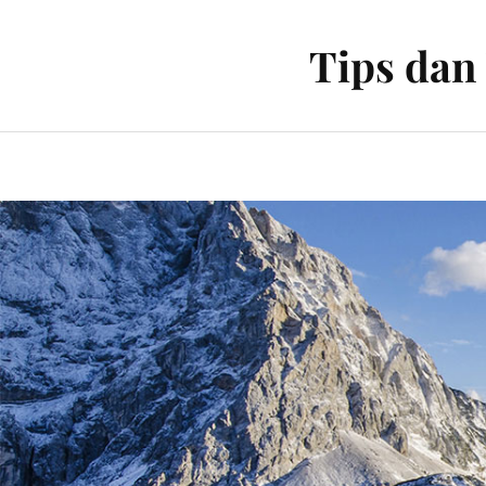
Tips dan 