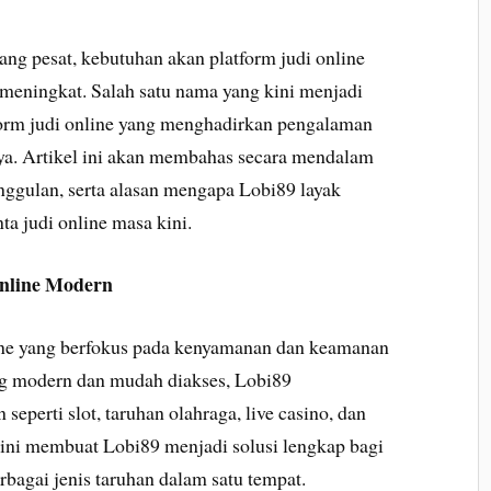
ang pesat, kebutuhan akan platform judi online
meningkat. Salah satu nama yang kini menjadi
form judi online yang menghadirkan pengalaman
ya. Artikel ini akan membahas secara mendalam
nggulan, serta alasan mengapa Lobi89 layak
ta judi online masa kini.
Online Modern
ine yang berfokus pada kenyamanan dan keamanan
ng modern dan mudah diakses, Lobi89
eperti slot, taruhan olahraga, live casino, dan
 ini membuat Lobi89 menjadi solusi lengkap bagi
bagai jenis taruhan dalam satu tempat.