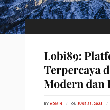
Lobi89: Plat
Terpercaya 
Modern dan 
BY
ADMIN
ON
JUNE 23, 2025