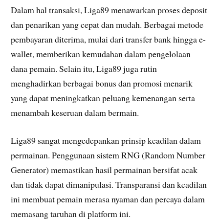
Dalam hal transaksi, Liga89 menawarkan proses deposit
dan penarikan yang cepat dan mudah. Berbagai metode
pembayaran diterima, mulai dari transfer bank hingga e-
wallet, memberikan kemudahan dalam pengelolaan
dana pemain. Selain itu, Liga89 juga rutin
menghadirkan berbagai bonus dan promosi menarik
yang dapat meningkatkan peluang kemenangan serta
menambah keseruan dalam bermain.
Liga89 sangat mengedepankan prinsip keadilan dalam
permainan. Penggunaan sistem RNG (Random Number
Generator) memastikan hasil permainan bersifat acak
dan tidak dapat dimanipulasi. Transparansi dan keadilan
ini membuat pemain merasa nyaman dan percaya dalam
memasang taruhan di platform ini.