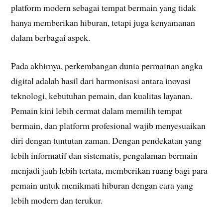
platform modern sebagai tempat bermain yang tidak
hanya memberikan hiburan, tetapi juga kenyamanan
dalam berbagai aspek.
Pada akhirnya, perkembangan dunia permainan angka
digital adalah hasil dari harmonisasi antara inovasi
teknologi, kebutuhan pemain, dan kualitas layanan.
Pemain kini lebih cermat dalam memilih tempat
bermain, dan platform profesional wajib menyesuaikan
diri dengan tuntutan zaman. Dengan pendekatan yang
lebih informatif dan sistematis, pengalaman bermain
menjadi jauh lebih tertata, memberikan ruang bagi para
pemain untuk menikmati hiburan dengan cara yang
lebih modern dan terukur.