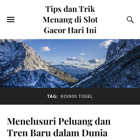
Tips dan Trik
Menang di Slot
Gacor Hari Ini
TAG:
KOI800 TOGEL
Menelusuri Peluang dan
Tren Baru dalam Dunia