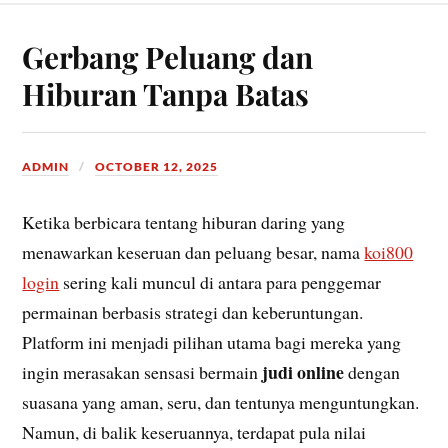
Gerbang Peluang dan
Hiburan Tanpa Batas
ADMIN
OCTOBER 12, 2025
Ketika berbicara tentang hiburan daring yang
menawarkan keseruan dan peluang besar, nama
koi800
login
sering kali muncul di antara para penggemar
permainan berbasis strategi dan keberuntungan.
Platform ini menjadi pilihan utama bagi mereka yang
judi online
ingin merasakan sensasi bermain
dengan
suasana yang aman, seru, dan tentunya menguntungkan.
Namun, di balik keseruannya, terdapat pula nilai