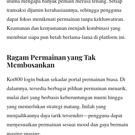
utama mengapa banyak pemain merasa tenang. Setiap
transaksi dijamin kerahasiaannya, sehingga pengguna
dapat fokus menikmati permainan tanpa kekhawatiran.
Keamanan dan kenyamanan menjadi kombinasi yang
membuat siapa pun betah berlama-lama di platform ini.
Ragam Permainan yang Tak
Membosankan
Koi800 login bukan sekadar portal permainan biasa. Di
dalamnya, tersedia berbagai pilihan permainan menarik,
mulai dari yang berbasis keberuntungan murni hingga
yang memerlukan strategi matang. Inilah yang
menjadikannya daya tarik tersendiri—pengguna dapat
menyesuaikan permainan sesuai mood dan gaya bermain
masing-masing.