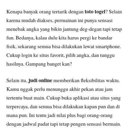
toto togel
Kenapa banyak orang tertarik dengan
? Selain
karena mudah diakses, permainan ini punya sensasi
menebak angka yang bikin jantung deg-degan tapi tetap
fun. Bedanya, kalau dulu kita harus pergi ke bandar
fisik, sekarang semua bisa dilakukan lewat smartphone.
Cukup login ke situs favorit, pilih angka, dan tunggu
hasilnya. Gampang banget kan?
judi online
Selain itu,
memberikan fleksibilitas waktu.
Kamu nggak perlu menunggu akhir pekan atau jam
tertentu buat main. Cukup buka aplikasi atau situs yang
terpercaya, dan semua bisa dilakukan kapan pun dan di
mana pun. Ini tentu jadi nilai plus bagi orang-orang
dengan jadwal padat tapi tetap pengen sensasi bermain.