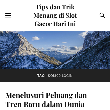
Tips dan Trik
Menang di Slot
Gacor Hari Ini
TAG:
KOI800 LOGIN
Menelusuri Peluang dan
Tren Baru dalam Dunia