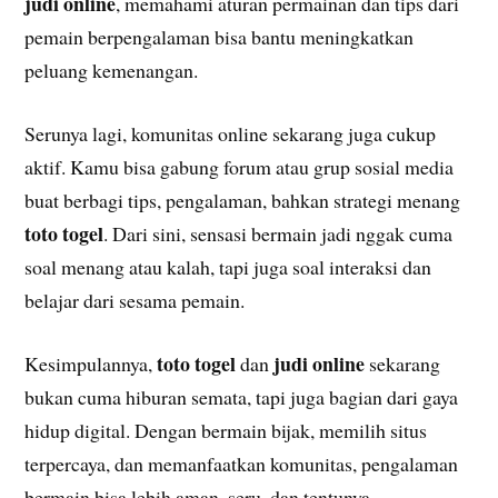
judi online
, memahami aturan permainan dan tips dari
pemain berpengalaman bisa bantu meningkatkan
peluang kemenangan.
Serunya lagi, komunitas online sekarang juga cukup
aktif. Kamu bisa gabung forum atau grup sosial media
buat berbagi tips, pengalaman, bahkan strategi menang
toto togel
. Dari sini, sensasi bermain jadi nggak cuma
soal menang atau kalah, tapi juga soal interaksi dan
belajar dari sesama pemain.
toto togel
judi online
Kesimpulannya,
dan
sekarang
bukan cuma hiburan semata, tapi juga bagian dari gaya
hidup digital. Dengan bermain bijak, memilih situs
terpercaya, dan memanfaatkan komunitas, pengalaman
bermain bisa lebih aman, seru, dan tentunya