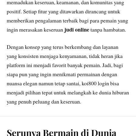
memadukan keseruan, keamanan, dan komunitas yang
positif. Setiap fitur yang ditawarkan dirancang untuk
memberikan pengalaman terbaik bagi para pemain yang
judi online
ingin merasakan keseruan
tanpa hambatan.
Dengan konsep yang terus berkembang dan layanan
yang konsisten menjaga kenyamanan, tidak heran jika
platform ini menjadi favorit banyak pemain. Jadi, bagi
siapa pun yang ingin menikmati permainan dengan
nuansa elegan namun tetap santai, koi800 login bisa
menjadi pilihan tepat untuk melangkah ke dunia hiburan
yang penuh peluang dan keseruan.
Serunya Bermain di Dunia