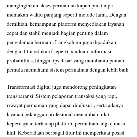
menginginkan akses permainan kapan pun tanpa
memakan waktu panjang seperti metode lama. Dengan
demikian, kemampuan platform menyediakan layanan
cepat dan stabil menjadi bagian penting dalam
pengalaman bermain. Langkah ini juga dipadukan
dengan fitur edukatif seperti panduan, informasi
probabilitas, hingga tips dasar yang membantu pemain
pemula memahami sistem permainan dengan lebih baik.
Transformasi digital juga mendorong peningkatan
transparansi. Sistem pelaporan transaksi yang rapi,
riwayat permainan yang dapat ditelusuri, serta adanya
layanan pelanggan profesional menambah nilai
kepercayaan terhadap platform permainan angka masa
kini. Keberadaan berbagai fitur ini memperkuat posisi