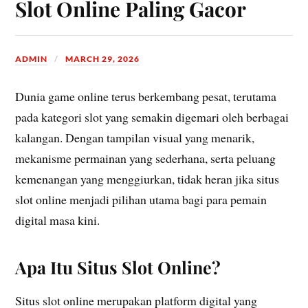
Slot Online Paling Gacor
ADMIN
MARCH 29, 2026
Dunia game online terus berkembang pesat, terutama
pada kategori slot yang semakin digemari oleh berbagai
kalangan. Dengan tampilan visual yang menarik,
mekanisme permainan yang sederhana, serta peluang
kemenangan yang menggiurkan, tidak heran jika situs
slot online menjadi pilihan utama bagi para pemain
digital masa kini.
Apa Itu Situs Slot Online?
Situs slot online merupakan platform digital yang