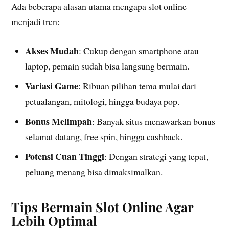
Ada beberapa alasan utama mengapa slot online
menjadi tren:
Akses Mudah
: Cukup dengan smartphone atau
laptop, pemain sudah bisa langsung bermain.
Variasi Game
: Ribuan pilihan tema mulai dari
petualangan, mitologi, hingga budaya pop.
Bonus Melimpah
: Banyak situs menawarkan bonus
selamat datang, free spin, hingga cashback.
Potensi Cuan Tinggi
: Dengan strategi yang tepat,
peluang menang bisa dimaksimalkan.
Tips Bermain Slot Online Agar
Lebih Optimal